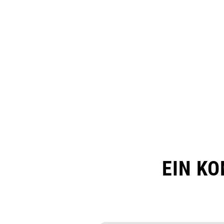
EIN K