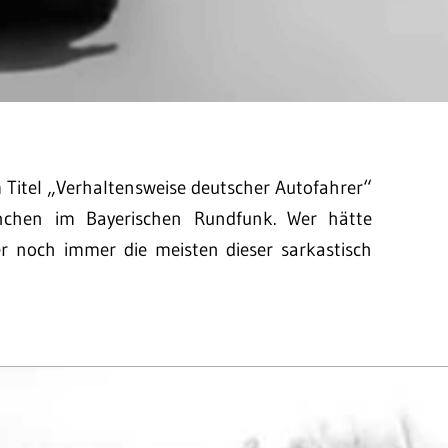
m Titel „Verhaltensweise deutscher Autofahrer“
hen im Bayerischen Rundfunk. Wer hätte
er noch immer die meisten dieser sarkastisch