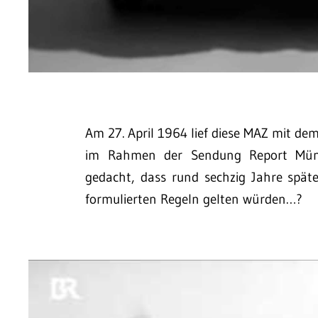
Am 27. April 1964 lief diese MAZ mit de
im Rahmen der Sendung Report Münc
gedacht, dass rund sechzig Jahre spät
formulierten Regeln gelten würden…?