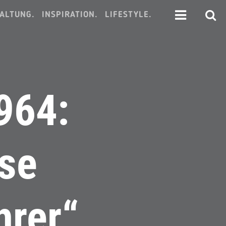
ALTUNG.
INSPIRATION.
LIFESTYLE.
964:
se
hrer“