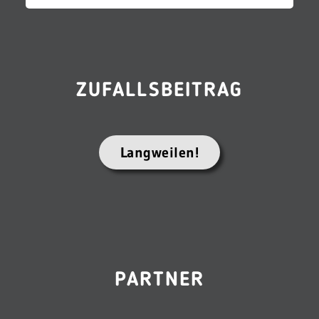
ZUFALLSBEITRAG
Langweilen!
PARTNER