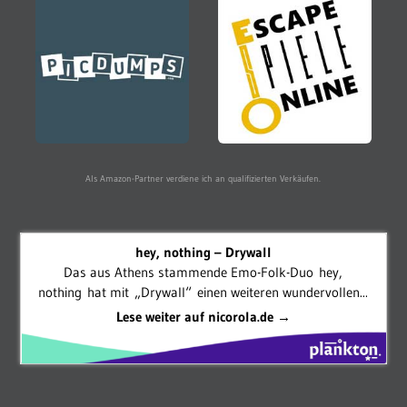
Als Amazon-Partner verdiene ich an qualifizierten Verkäufen.
hey, nothing – Drywall
Das aus Athens stammende Emo-Folk-Duo hey,
nothing hat mit „Drywall“ einen weiteren wundervollen...
Lese weiter auf nicorola.de →