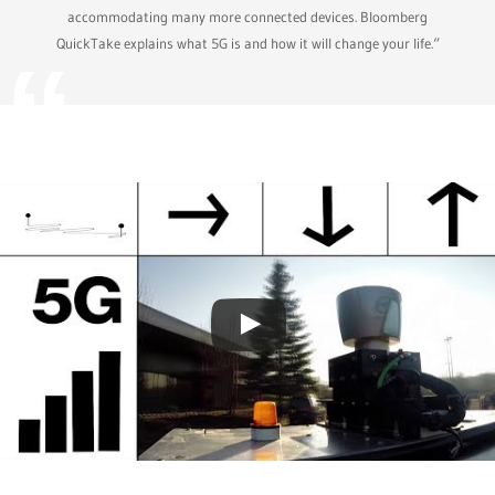
accommodating many more connected devices. Bloomberg
QuickTake explains what 5G is and how it will change your life.“