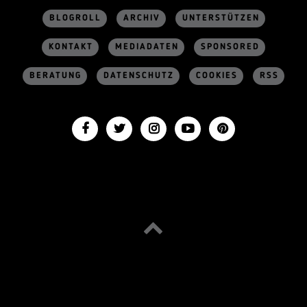
BLOGROLL
ARCHIV
UNTERSTÜTZEN
KONTAKT
MEDIADATEN
SPONSORED
BERATUNG
DATENSCHUTZ
COOKIES
RSS