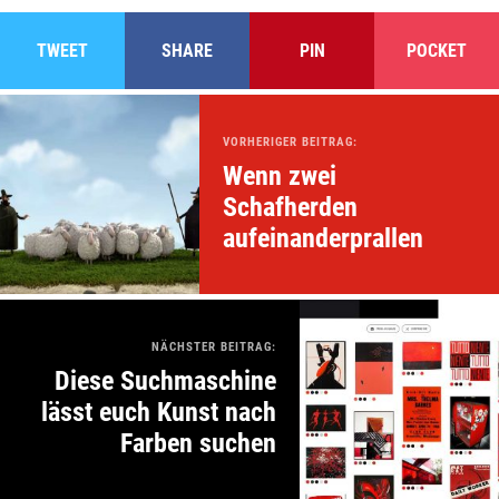
TWEET
SHARE
PIN
POCKET
VORHERIGER BEITRAG:
Wenn zwei
Schafherden
aufeinanderprallen
NÄCHSTER BEITRAG:
Diese Suchmaschine
lässt euch Kunst nach
Farben suchen