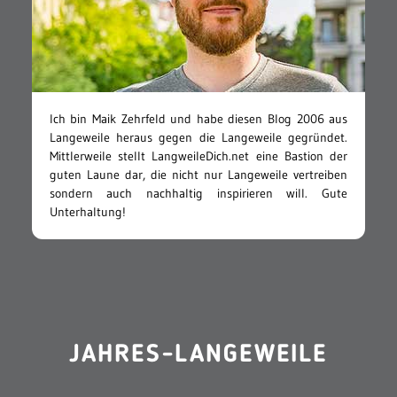
Ich bin Maik Zehrfeld und habe diesen Blog 2006 aus
Langeweile heraus gegen die Langeweile gegründet.
Mittlerweile stellt LangweileDich.net eine Bastion der
guten Laune dar, die nicht nur Langeweile vertreiben
sondern auch nachhaltig inspirieren will. Gute
Unterhaltung!
JAHRES-LANGEWEILE