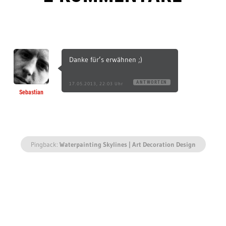
Danke für’s erwähnen ;)
ANTWORTEN
17.05.2013, 22:03 Uhr
Sebastian
Pingback:
Waterpainting Skylines | Art Decoration Design