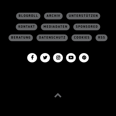
BLOGROLL
ARCHIV
UNTERSTÜTZEN
KONTAKT
MEDIADATEN
SPONSORED
BERATUNG
DATENSCHUTZ
COOKIES
RSS