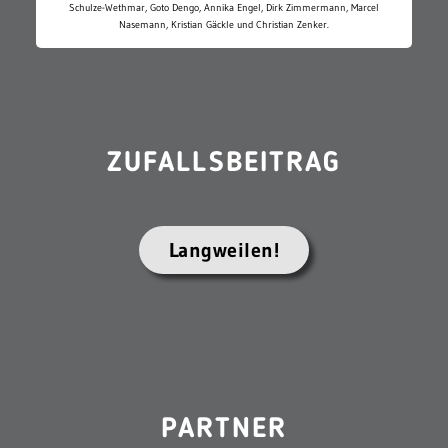
Schulze-Wethmar, Goto Dengo, Annika Engel, Dirk Zimmermann, Marcel
Nasemann, Kristian Gäckle und Christian Zenker.
ZUFALLSBEITRAG
Langweilen!
PARTNER