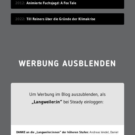
2012
Animierte Fuchsjagd: A Fox Tale
2022
Till Reiners über die Gründe der Klimakrise
WERBUNG AUSBLENDEN
Um Werbung im Blog auszublenden, als
„Langweiler:in“
bei Steady einloggen:
DANKE an die „Langweiler:innen“ der höheren Stufen:
Andreas Wedel, Daniel