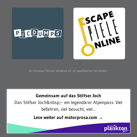
Als Amazon-Partner verdiene ich an qualifizierten Verkäufen.
Gemeinsam auf das Stilfser Joch
Das Stilfser Joch&nbsp;– ein legendärer Alpenpass. Viel
befahren, viel besucht, viel...
Lese weiter auf motorprosa.com →