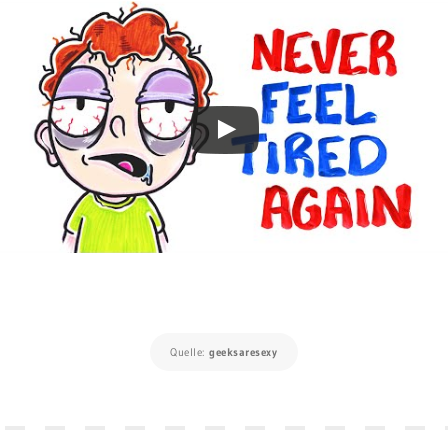
Quelle:
geeksaresexy