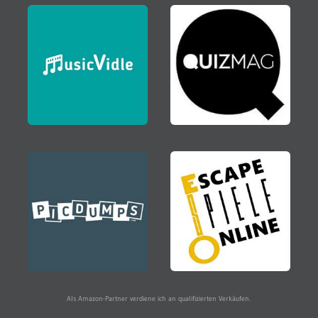
Als Amazon-Partner verdiene ich an qualifizierten Verkäufen.