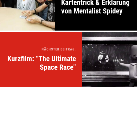
Kartentrick & Erklärung
von Mentalist Spidey
NÄCHSTER BEITRAG:
Kurzfilm: "The Ultimate
Space Race"