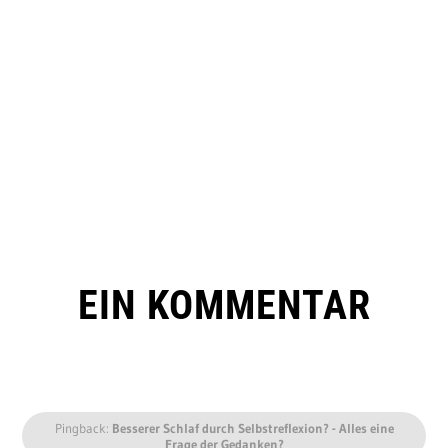
EIN KOMMENTAR
Pingback:
Besserer Schlaf durch Selbstreflexion? - Alles eine
Frage der Gedanken?