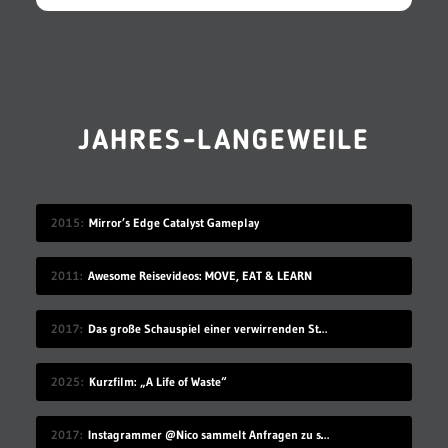
JAHRES-LANGEWEILE
2015
Mirror’s Edge Catalyst Gameplay
2011
Awesome Reisevideos: MOVE, EAT & LEARN
2017
Das große Schauspiel einer verwirrenden Straßenkennzeichnung
2025
Kurzfilm: „A Life of Waste“
2017
Instagrammer @Nico sammelt Anfragen zu seinem Benutzernamen