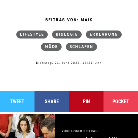
BEITRAG VON: MAIK
LIFESTYLE
BIOLOGIE
ERKLÄRUNG
MÜDE
SCHLAFEN
Dienstag, 21. Juni 2022, 16:51 Uhr
TWEET
SHARE
PIN
POCKET
VORHERIGER BEITRAG: