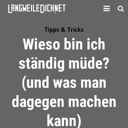
Tipps & Tricks
Wieso bin ich
ständig müde?
(und was man
dagegen machen
kann)