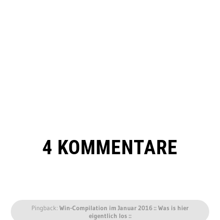
4 KOMMENTARE
Pingback:
Win-Compilation im Januar 2016 :: Was is hier
eigentlich los ::