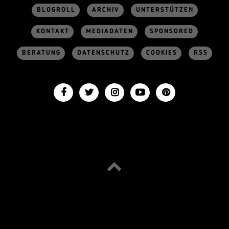
BLOGROLL
ARCHIV
UNTERSTÜTZEN
KONTAKT
MEDIADATEN
SPONSORED
BERATUNG
DATENSCHUTZ
COOKIES
RSS