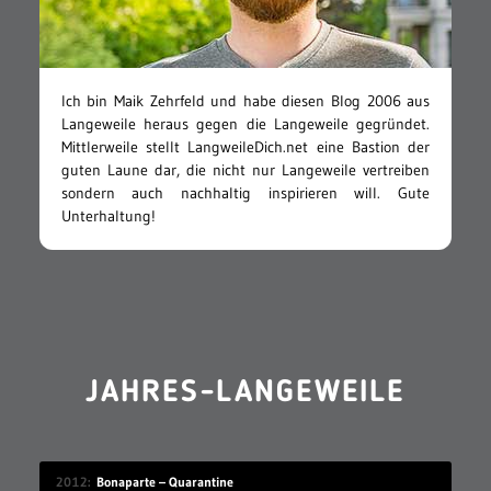
Ich bin Maik Zehrfeld und habe diesen Blog 2006 aus
Langeweile heraus gegen die Langeweile gegründet.
Mittlerweile stellt LangweileDich.net eine Bastion der
guten Laune dar, die nicht nur Langeweile vertreiben
sondern auch nachhaltig inspirieren will. Gute
Unterhaltung!
JAHRES-LANGEWEILE
2012
Bonaparte – Quarantine