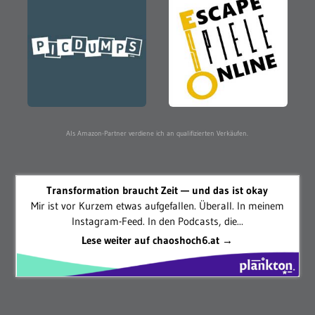
Als Amazon-Partner verdiene ich an qualifizierten Verkäufen.
Transformation braucht Zeit — und das ist okay
Mir ist vor Kurzem etwas aufgefallen. Überall. In meinem
Instagram-Feed. In den Podcasts, die...
Lese weiter auf chaoshoch6.at →