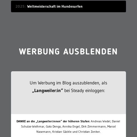
2025
Weltmeisterschaft im Hundesurfen
WERBUNG AUSBLENDEN
Um Werbung im Blog auszublenden, als
„Langweiler:in“
bei Steady einloggen:
DANKE an die „Langweiler:innen“ der höheren Stufen:
Andreas Wedel, Daniel
Schulze-Wethmar, Goto Dengo, Annika Engel, Dirk Zimmermann, Marcel
Nasemann, Kristian Gäckle und Christian Zenker.