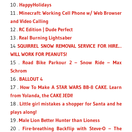
10 .
HappyHolidays
11 .
Minecraft: Working Cell Phone w/ Web Browser
and Video Calling
12 .
RC Edition | Dude Perfect
13 .
Real Burning Lightsaber
14
SQUIRREL SNOW REMOVAL SERVICE FOR HIRE…
WILL WORK FOR PEANUTS!
15 .
Road Bike Parkour 2 – Snow Ride – Max
Schrom
16 .
BALLOUT 4
17 .
How To Make A STAR WARS BB-8 CAKE. Learn
from Yolanda, the CAKE JEDI!
18 .
Little girl mistakes a shopper for Santa and he
plays along!
19 .
Male Lion Better Hunter than Lioness
20 .
Fire-breathing Backflip with Steve-O – The