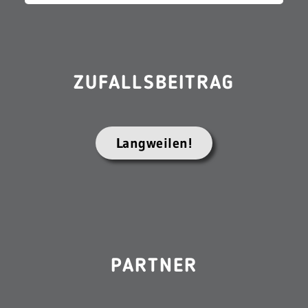
ZUFALLSBEITRAG
Langweilen!
PARTNER