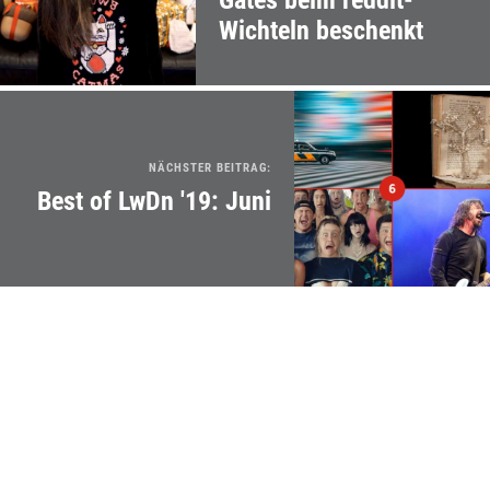
Gates beim reddit-
Wichteln beschenkt
NÄCHSTER BEITRAG:
Best of LwDn '19: Juni