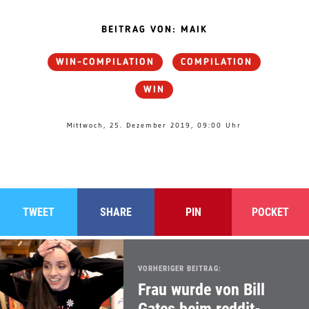
BEITRAG VON: MAIK
WIN-COMPILATION
COMPILATION
WIN
Mittwoch, 25. Dezember 2019, 09:00 Uhr
TWEET
SHARE
PIN
POCKET
VORHERIGER BEITRAG:
Frau wurde von Bill