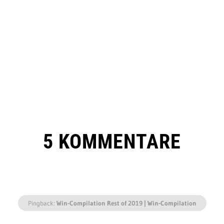
5 KOMMENTARE
Pingback:
Win-Compilation Rest of 2019 | Win-Compilation