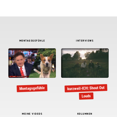
MONTAGSGEFÜHLE
INTERVIEWS
kurzweil-ICH: Shout Out
Montagsgefühle
Louds
MEINE VIDEOS
KOLUMNEN