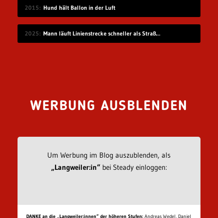
2015
Hund hält Ballon in der Luft
2025
Mann läuft Linienstrecke schneller als Straßenbahn
WERBUNG AUSBLENDEN
Um Werbung im Blog auszublenden, als
„Langweiler:in“
bei Steady einloggen:
DANKE an die „Langweiler:innen“ der höheren Stufen:
Andreas Wedel, Daniel