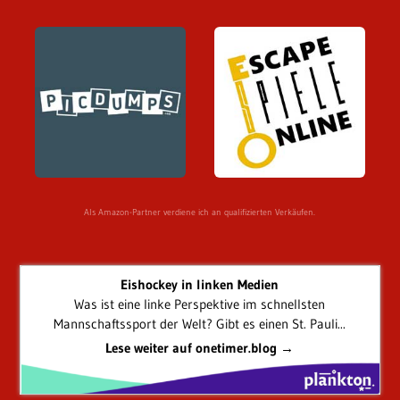
Als Amazon-Partner verdiene ich an qualifizierten Verkäufen.
Eishockey in linken Medien
Was ist eine linke Perspektive im schnellsten
Mannschaftssport der Welt? Gibt es einen St. Pauli...
Lese weiter auf onetimer.blog →