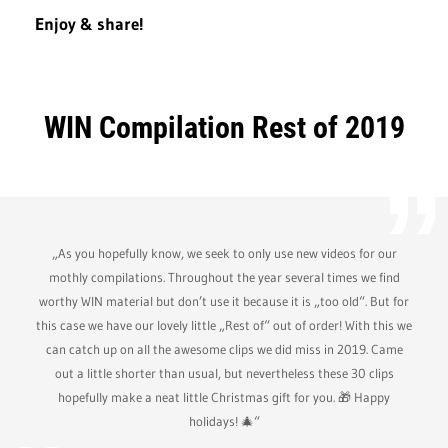
Enjoy & share!
WIN Compilation Rest of 2019
„As you hopefully know, we seek to only use new videos for our
mothly compilations. Throughout the year several times we find
worthy WIN material but don’t use it because it is „too old“. But for
this case we have our lovely little „Rest of“ out of order! With this we
can catch up on all the awesome clips we did miss in 2019. Came
out a little shorter than usual, but nevertheless these 30 clips
hopefully make a neat little Christmas gift for you. 🎁 Happy
holidays! 🎄“