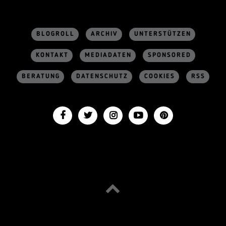
BLOGROLL
ARCHIV
UNTERSTÜTZEN
KONTAKT
MEDIADATEN
SPONSORED
BERATUNG
DATENSCHUTZ
COOKIES
RSS