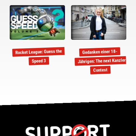
Rocket League: Guess the
Gedanken einer 18-
Jährigen: The next Kanzler
Speed 3
Contest