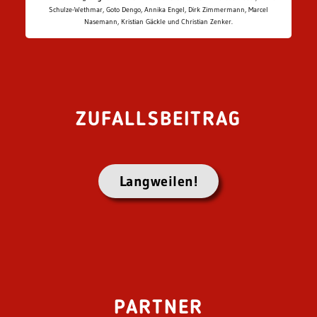
Schulze-Wethmar, Goto Dengo, Annika Engel, Dirk Zimmermann, Marcel
Nasemann, Kristian Gäckle und Christian Zenker.
ZUFALLSBEITRAG
Langweilen!
PARTNER