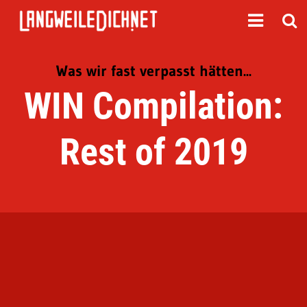
Was wir fast verpasst hätten...
WIN Compilation:
Rest of 2019