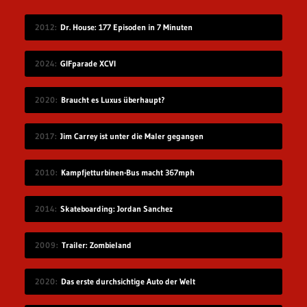
2012
Dr. House: 177 Episoden in 7 Minuten
2024
GIFparade XCVI
2020
Braucht es Luxus überhaupt?
2017
Jim Carrey ist unter die Maler gegangen
2010
Kampfjetturbinen-Bus macht 367mph
2014
Skateboarding: Jordan Sanchez
2009
Trailer: Zombieland
2020
Das erste durchsichtige Auto der Welt