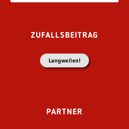
ZUFALLSBEITRAG
Langweilen!
PARTNER