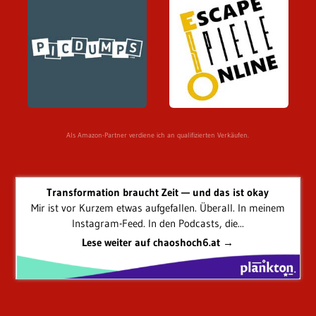
Als Amazon-Partner verdiene ich an qualifizierten Verkäufen.
Transformation braucht Zeit — und das ist okay
Mir ist vor Kurzem etwas aufgefallen. Überall. In meinem
Instagram-Feed. In den Podcasts, die...
Lese weiter auf chaoshoch6.at →