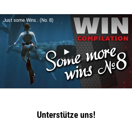
Just some Wins... (No. 8)
Unterstütze uns!