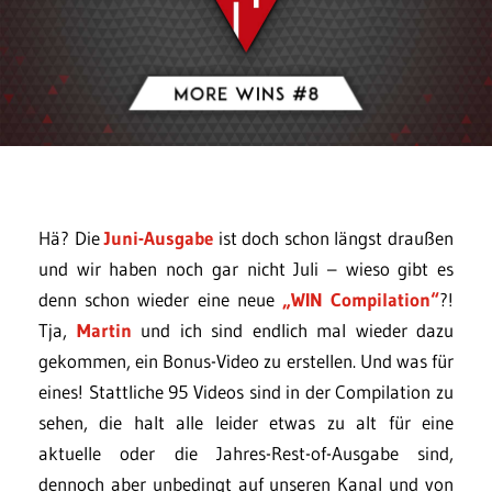
Hä? Die
Juni-Ausgabe
ist doch schon längst draußen
und wir haben noch gar nicht Juli – wieso gibt es
denn schon wieder eine neue
„WIN Compilation“
?!
Tja,
Martin
und ich sind endlich mal wieder dazu
gekommen, ein Bonus-Video zu erstellen. Und was für
eines! Stattliche 95 Videos sind in der Compilation zu
sehen, die halt alle leider etwas zu alt für eine
aktuelle oder die Jahres-Rest-of-Ausgabe sind,
dennoch aber unbedingt auf unseren Kanal und von