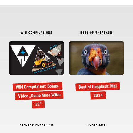
WIN COMPILATIONS
BEST OF UNSPLASH
WIN Compilation: Bonus-
Best of Unsplash: Mai
Video „Some More WINs
2024
#2“
FEHLERFINDFREITAG
KURZFILME