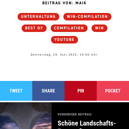
BEITRAG VON: MAIK
UNTERHALTUNG
WIN-COMPILATION
BEST OF
COMPILATION
WIN
YOUTUBE
Donnerstag, 19. Juni 2025, 19:00 Uhr
TWEET
SHARE
PIN
POCKET
VORHERIGER BEITRAG:
Schöne Landschafts-