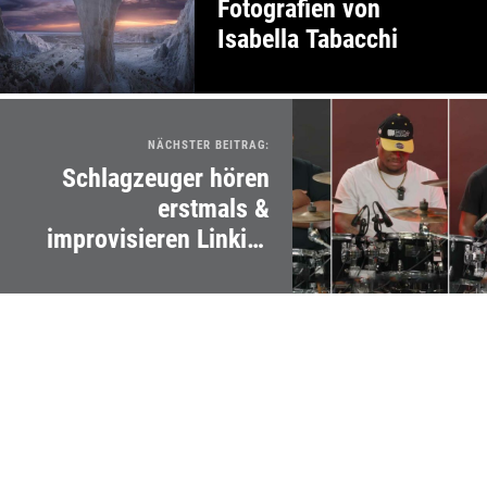
Fotografien von
Isabella Tabacchi
NÄCHSTER BEITRAG:
Schlagzeuger hören
erstmals &
improvisieren Linkin-
Park-Song