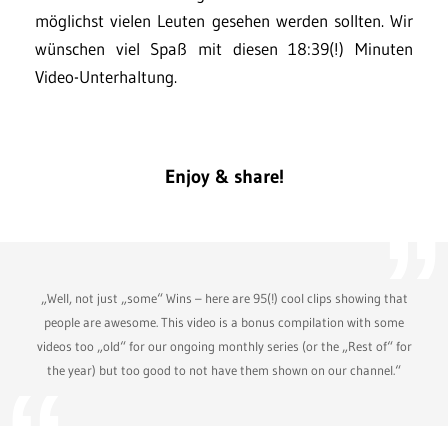
möglichst vielen Leuten gesehen werden sollten. Wir
wünschen viel Spaß mit diesen 18:39(!) Minuten
Video-Unterhaltung.
Enjoy & share!
„Well, not just „some“ Wins – here are 95(!) cool clips showing that
people are awesome. This video is a bonus compilation with some
videos too „old“ for our ongoing monthly series (or the „Rest of“ for
the year) but too good to not have them shown on our channel.“