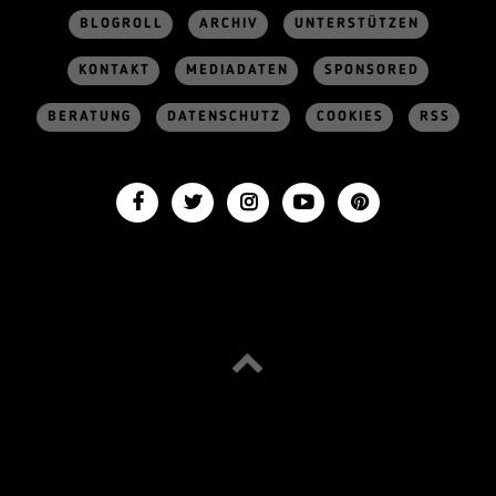
BLOGROLL
ARCHIV
UNTERSTÜTZEN
KONTAKT
MEDIADATEN
SPONSORED
BERATUNG
DATENSCHUTZ
COOKIES
RSS