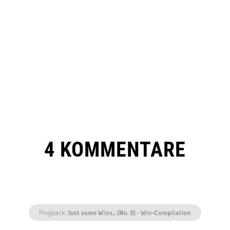
4 KOMMENTARE
Pingback:
Just some Wins... (No. 8) - Win-Compilation