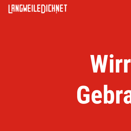
Wir
Gebra