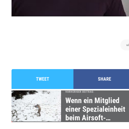
v
TWEET
SHARE
VORHERIGER BEITRAG:
Wenn ein Mitglied
einer Spezialeinheit
beim Airsoft-
Spielchen mitmacht