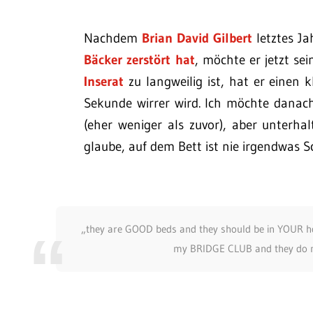
Nachdem
Brian David Gilbert
letztes Ja
Bäcker zerstört hat
, möchte er jetzt se
Inserat
zu langweilig ist, hat er einen 
Sekunde wirrer wird. Ich möchte danach
(eher weniger als zuvor), aber unterha
glaube, auf dem Bett ist nie irgendwas 
„they are GOOD beds and they should be in YOUR ho
my BRIDGE CLUB and they do n