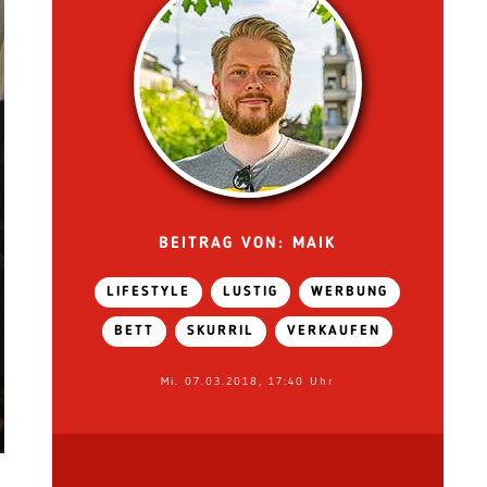
BEITRAG VON: MAIK
LIFESTYLE
LUSTIG
WERBUNG
BETT
SKURRIL
VERKAUFEN
Mi. 07.03.2018, 17:40 Uhr