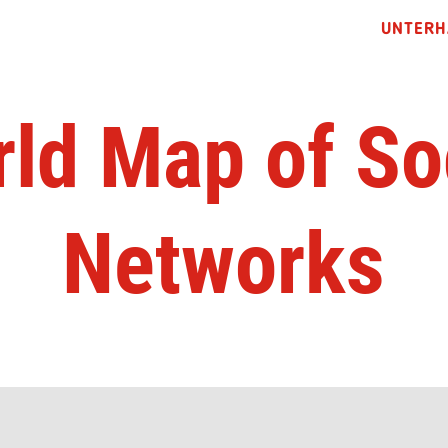
UNTERH
ld Map of So
Networks