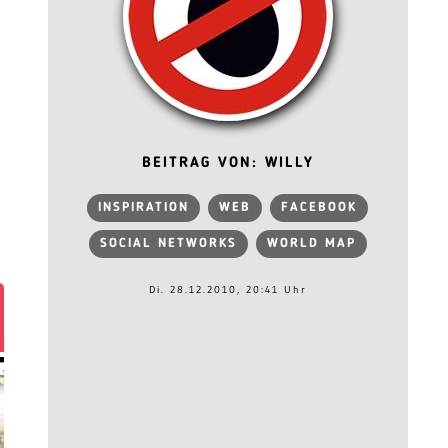
BEITRAG VON: WILLY
INSPIRATION
WEB
FACEBOOK
SOCIAL NETWORKS
WORLD MAP
Di. 28.12.2010, 20:41 Uhr