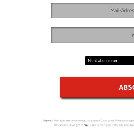
Hinweis:
Beim Kommentieren werden angegebene Daten sowie IP-Adresse gespeich
Datenschutz-Infos gibt es
hier
. Dank Cache/Spam-Filter sind Kommenta