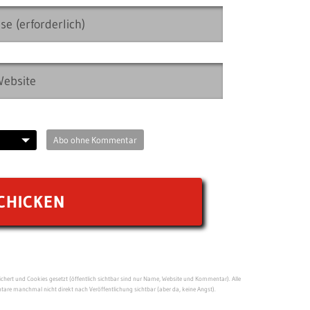
Abo ohne Kommentar
ert und Cookies gesetzt (öffentlich sichtbar sind nur Name, Website und Kommentar). Alle
re manchmal nicht direkt nach Veröffentlichung sichtbar (aber da, keine Angst).