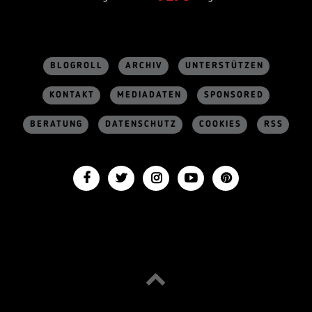
BLOGROLL
ARCHIV
UNTERSTÜTZEN
KONTAKT
MEDIADATEN
SPONSORED
BERATUNG
DATENSCHUTZ
COOKIES
RSS