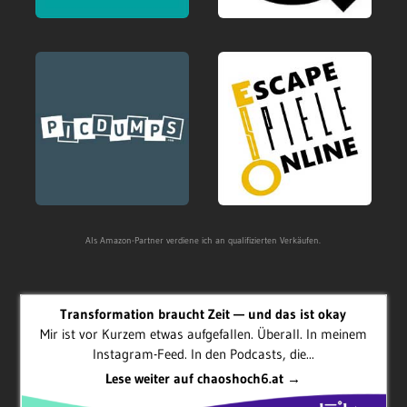
Als Amazon-Partner verdiene ich an qualifizierten Verkäufen.
Transformation braucht Zeit — und das ist okay
Mir ist vor Kurzem etwas aufgefallen. Überall. In meinem
Instagram-Feed. In den Podcasts, die...
Lese weiter auf chaoshoch6.at →