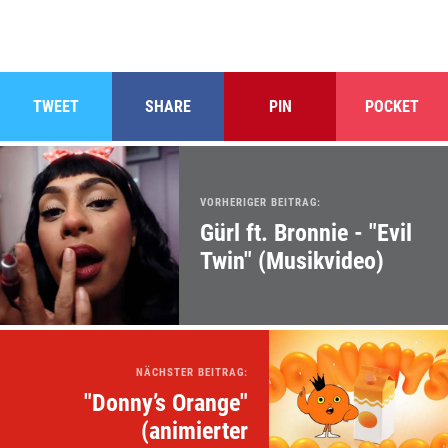
TWEET
SHARE
PIN
POCKET
VORHERIGER BEITRAG:
Gürl ft. Bronnie - "Evil
Twin" (Musikvideo)
NÄCHSTER BEITRAG:
"Donny’s Orange"
(animierter