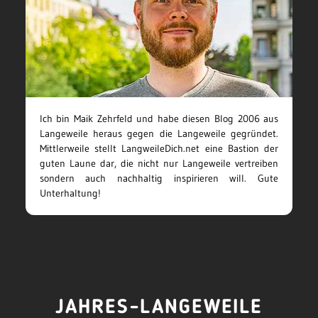
Ich bin Maik Zehrfeld und habe diesen Blog 2006 aus
Langeweile heraus gegen die Langeweile gegründet.
Mittlerweile stellt LangweileDich.net eine Bastion der
guten Laune dar, die nicht nur Langeweile vertreiben
sondern auch nachhaltig inspirieren will. Gute
Unterhaltung!
JAHRES-LANGEWEILE