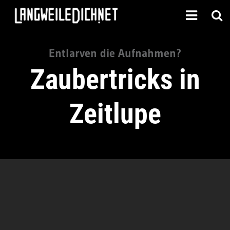
Entlarven die Aufnahmen?
Zaubertricks in
Zeitlupe