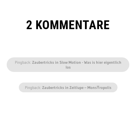
2 KOMMENTARE
Pingback:
Zaubertricks in Slow Motion - Was is hier eigentlich
los
Pingback:
Zaubertricks in Zeitlupe – MonsŦropolis