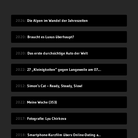
2024
Die Alpen im Wandel der Jahreszeiten
2020
Braucht es Luxus überhaupt?
2020
Das erste durchsichtige Auto der Welt
2022
27 „Kleinigkeiten“ gegen Langeweile am 07.08.2022
2012
Simon’s Cat – Ready, Steady, Slow!
2022
Meine Woche (353)
2017
Fotografie: Lyu Chirkova
2018
Smartphone-Kurzfilm übers Online-Dating auf Zugreise