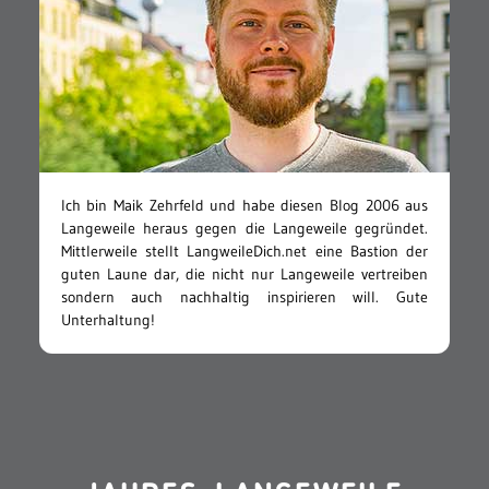
Ich bin Maik Zehrfeld und habe diesen Blog 2006 aus
Langeweile heraus gegen die Langeweile gegründet.
Mittlerweile stellt LangweileDich.net eine Bastion der
guten Laune dar, die nicht nur Langeweile vertreiben
sondern auch nachhaltig inspirieren will. Gute
Unterhaltung!