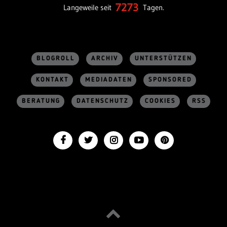
7273
Langeweile seit
Tagen.
BLOGROLL
ARCHIV
UNTERSTÜTZEN
KONTAKT
MEDIADATEN
SPONSORED
BERATUNG
DATENSCHUTZ
COOKIES
RSS