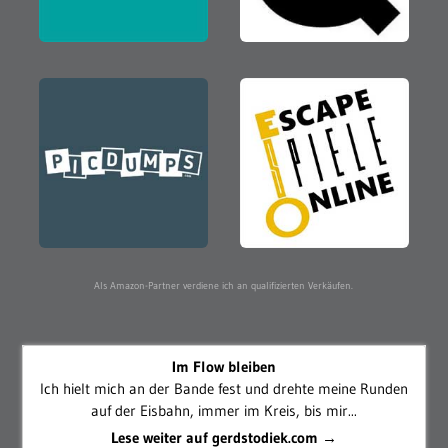
Als Amazon-Partner verdiene ich an qualifizierten Verkäufen.
Im Flow bleiben
Ich hielt mich an der Bande fest und drehte meine Runden
auf der Eisbahn, immer im Kreis, bis mir...
Lese weiter auf gerdstodiek.com →