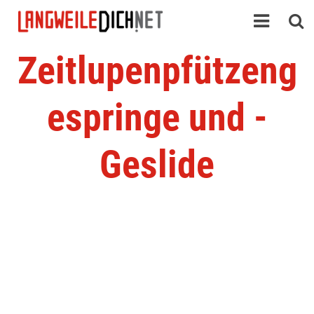
Zeitlupenpfützeng
espringe und -
Geslide