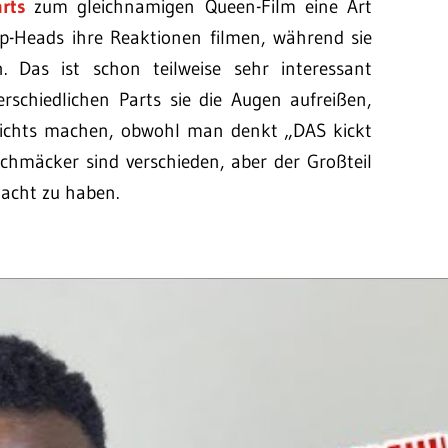
rts
zum gleichnamigen Queen-Film eine Art
op-Heads ihre Reaktionen filmen, während sie
 Das ist schon teilweise sehr interessant
rschiedlichen Parts sie die Augen aufreißen,
nichts machen, obwohl man denkt „DAS kickt
eschmäcker sind verschieden, aber der Großteil
macht zu haben.