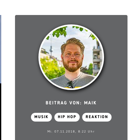
BEITRAG VON: MAIK
MUSIK
HIP HOP
REAKTION
Mi. 07.11.2018, 8:22 Uhr