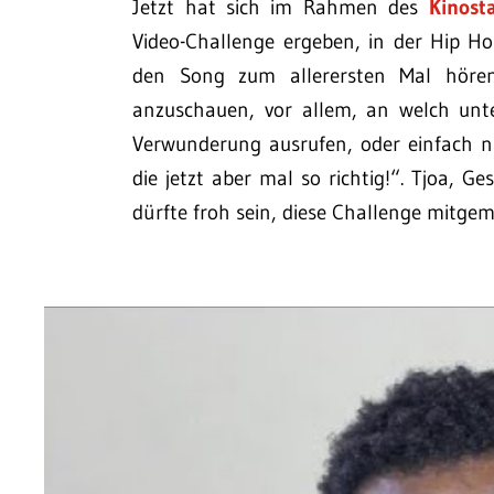
Jetzt hat sich im Rahmen des
Kinosta
Video-Challenge ergeben, in der Hip H
den Song zum allerersten Mal hören.
anzuschauen, vor allem, an welch unte
Verwunderung ausrufen, oder einfach 
die jetzt aber mal so richtig!“. Tjoa, G
dürfte froh sein, diese Challenge mitge