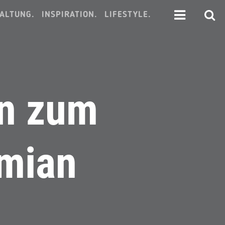
ALTUNG.
INSPIRATION.
LIFESTYLE.
en zum
emian