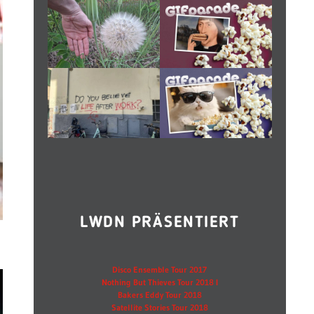
LWDN PRÄSENTIERT
Disco Ensemble Tour 2017
Nothing But Thieves Tour 2018 I
Bakers Eddy Tour 2018
Satellite Stories Tour 2018