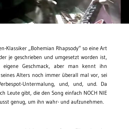
en-Klassiker „Bohemian Rhapsody“ so eine Art
, der je geschrieben und umgesetzt worden ist,
der eigene Geschmack, aber man kennt ihn
seines Alters noch immer überall mal vor, sei
 Werbespot-Untermalung, und, und, und. Da
ich Leute gibt, die den Song einfach NOCH NIE
wusst genug, um ihn wahr- und aufzunehmen.