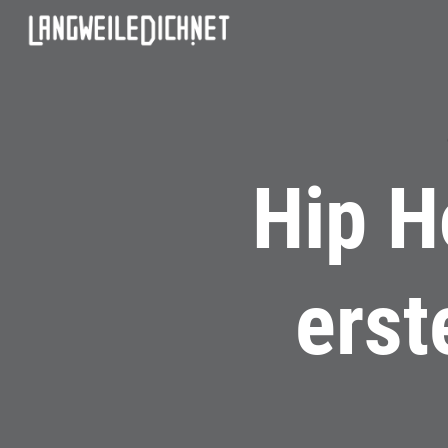
Hip H
erst