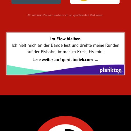
Als Amazon-Partner verdiene ich an qualifizierten Verkäufen.
Im Flow bleiben
Ich hielt mich an der Bande fest und drehte meine Runden
auf der Eisbahn, immer im Kreis, bis mir...
Lese weiter auf gerdstodiek.com →