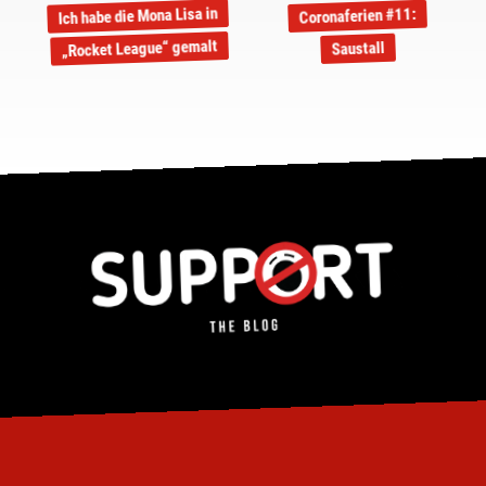
Ich habe die Mona Lisa in
Coronaferien #11:
„Rocket League“ gemalt
Saustall