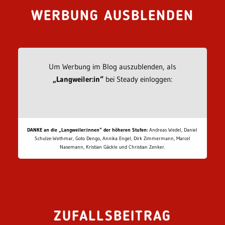
WERBUNG AUSBLENDEN
Um Werbung im Blog auszublenden, als
„Langweiler:in“
bei Steady einloggen:
DANKE an die „Langweiler:innen“ der höheren Stufen:
Andreas Wedel, Daniel
Schulze-Wethmar, Goto Dengo, Annika Engel, Dirk Zimmermann, Marcel
Nasemann, Kristian Gäckle und Christian Zenker.
ZUFALLSBEITRAG