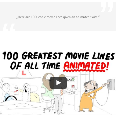
„Here are 100 iconic movie lines given an animated twist.“