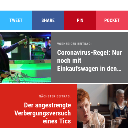
TWEET
SHARE
PIN
POCKET
VORHERIGER BEITRAG:
Coronavirus-Regel: Nur
noch mit
Einkaufswagen in den
Club!
NÄCHSTER BEITRAG:
Der angestrengte
Verbergungsversuch
eines Tics