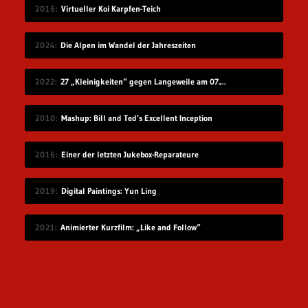
2016
Virtueller Koi Karpfen-Teich
2024
Die Alpen im Wandel der Jahreszeiten
2022
27 „Kleinigkeiten“ gegen Langeweile am 07.08.2022
2010
Mashup: Bill and Ted’s Excellent Inception
2016
Einer der letzten Jukebox-Reparateure
2019
Digital Paintings: Yun Ling
2021
Animierter Kurzfilm: „Like and Follow“