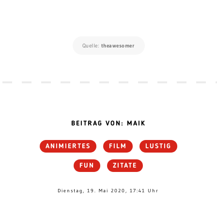
Quelle:
theawesomer
BEITRAG VON: MAIK
ANIMIERTES
FILM
LUSTIG
FUN
ZITATE
Dienstag, 19. Mai 2020, 17:41 Uhr