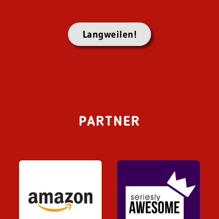
Langweilen!
PARTNER