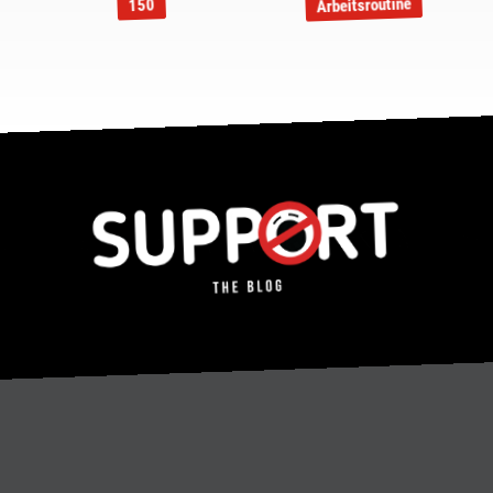
Arbeitsroutine
150