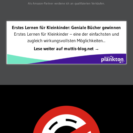
Als Amazon-Partner verdiene ich an qualifizierten Verkäufen.
Erstes Lernen für Kleinkinder: Geniale Bücher gewinnen
Erstes Lernen für Kleinkinder – eine der einfachsten und
zugleich wirkungsvollsten Möglichkeiten...
Lese weiter auf muttis-blog.net →