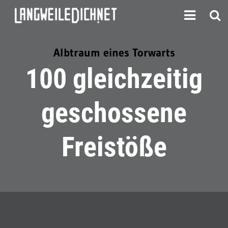
Albtraum eines Torwarts
100 gleichzeitig
geschossene
Freistöße