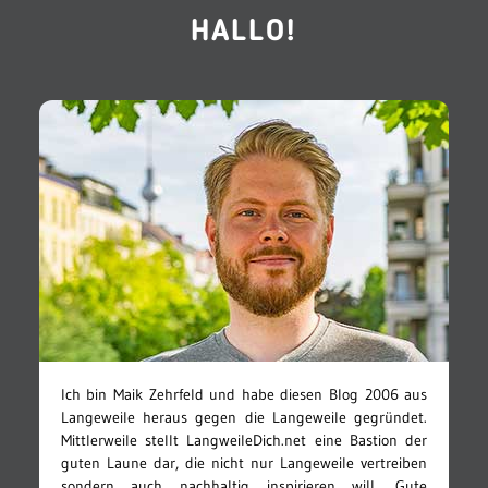
HALLO!
Ich bin Maik Zehrfeld und habe diesen Blog 2006 aus
Langeweile heraus gegen die Langeweile gegründet.
Mittlerweile stellt LangweileDich.net eine Bastion der
guten Laune dar, die nicht nur Langeweile vertreiben
sondern auch nachhaltig inspirieren will. Gute