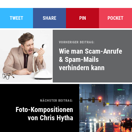
TWEET
SHARE
PIN
POCKET
VORHERIGER BEITRAG:
Wie man Scam-Anrufe
& Spam-Mails
verhindern kann
NÄCHSTER BEITRAG:
Foto-Kompositionen
von Chris Hytha