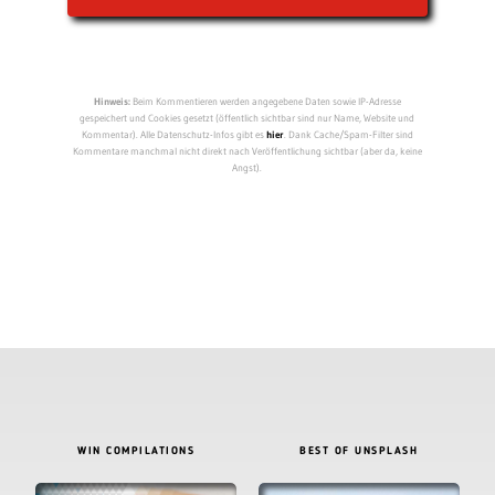
Hinweis:
Beim Kommentieren werden angegebene Daten sowie IP-Adresse
gespeichert und Cookies gesetzt (öffentlich sichtbar sind nur Name, Website und
Kommentar). Alle Datenschutz-Infos gibt es
hier
. Dank Cache/Spam-Filter sind
Kommentare manchmal nicht direkt nach Veröffentlichung sichtbar (aber da, keine
Angst).
WIN COMPILATIONS
BEST OF UNSPLASH