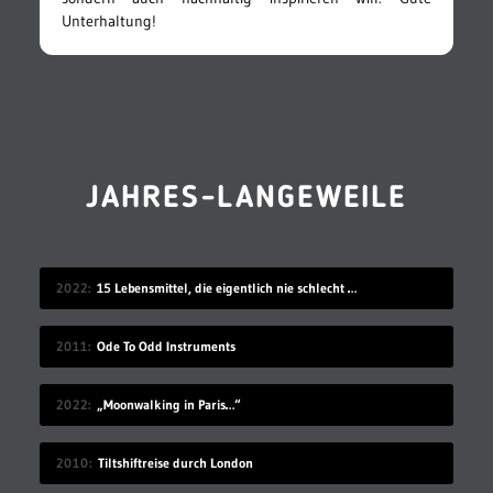
Unterhaltung!
JAHRES-LANGEWEILE
2022
15 Lebensmittel, die eigentlich nie schlecht werden
2011
Ode To Odd Instruments
2022
„Moonwalking in Paris…“
2010
Tiltshiftreise durch London