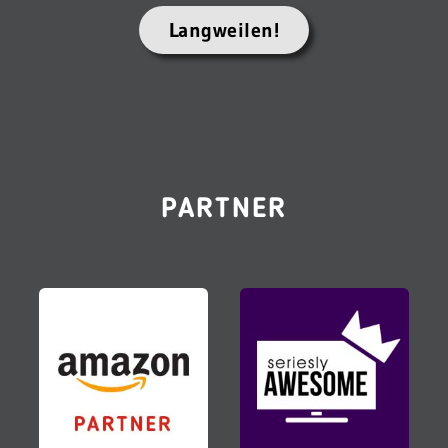
Langweilen!
PARTNER