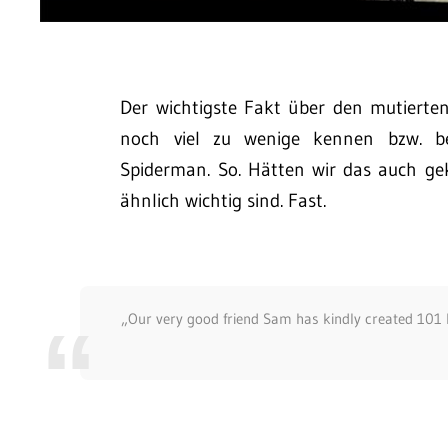
Der wichtigste Fakt über den mutierte
noch viel zu wenige kennen bzw. be
Spiderman. So. Hätten wir das auch ge
ähnlich wichtig sind. Fast.
„Our very good friend Sam has kindly created 101 