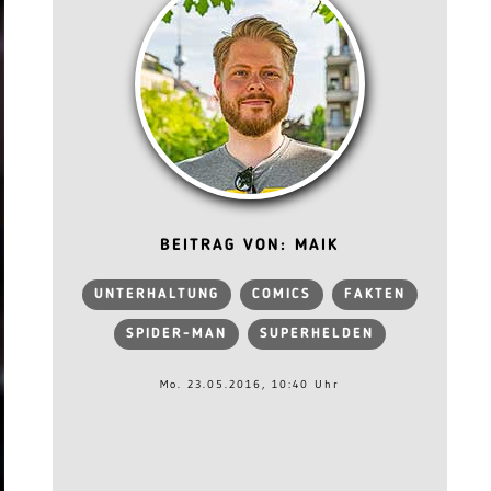
BEITRAG VON: MAIK
UNTERHALTUNG
COMICS
FAKTEN
SPIDER-MAN
SUPERHELDEN
Mo. 23.05.2016, 10:40 Uhr