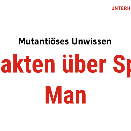
UNTERH
Mutantiöses Unwissen
akten über S
Man