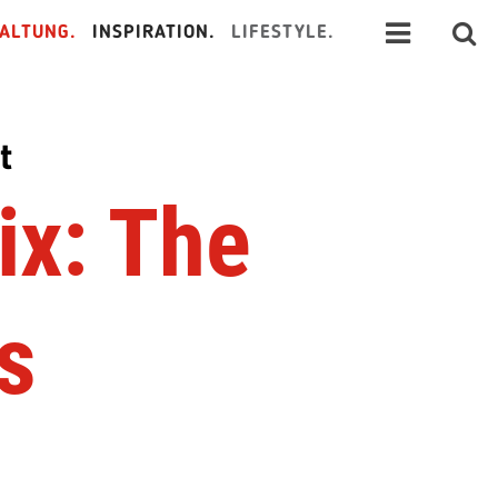
ALTUNG.
INSPIRATION.
LIFESTYLE.
t
ix: The
s