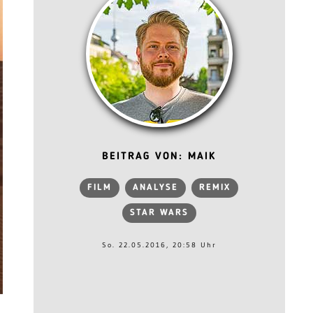
BEITRAG VON: MAIK
FILM
ANALYSE
REMIX
STAR WARS
So. 22.05.2016, 20:58 Uhr