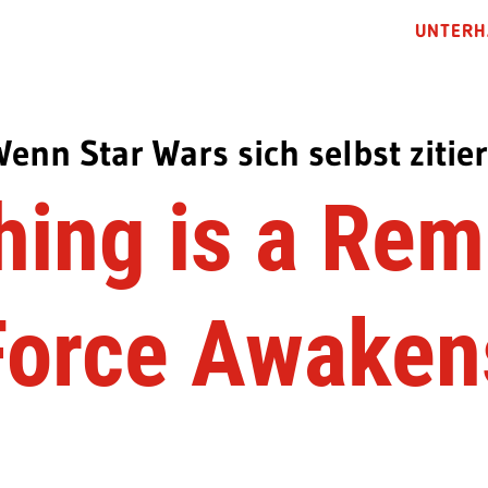
UNTERH
Wenn Star Wars sich selbst zitier
hing is a Rem
Force Awaken