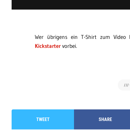
Wer übrigens ein T-Shirt zum Video
Kickstarter
vorbei.
/// 
TWEET
SHARE