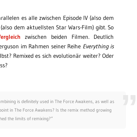
arallelen es alle zwischen Episode IV (also dem
 (also dem aktuellsten Star Wars-Film) gibt. So
ergleich
zwischen beiden Filmen. Deutlich
y Ferguson im Rahmen seiner Reihe
Everything is
elbst? Remixed es sich evolutionär weiter? Oder
uss?
bining is definitely used in The Force Awakens, as well as
 point in The Force Awakens? Is the remix method growing
ed the limits of remixing?“