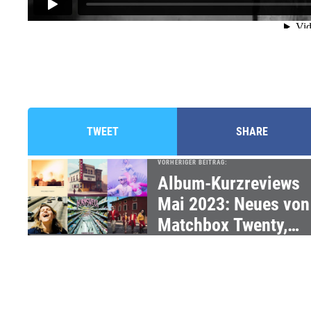
TWEET
SHARE
VORHERIGER BEITRAG:
Album-Kurzreviews
Mai 2023: Neues von
Matchbox Twenty,
Fatoni, Blond & mehr