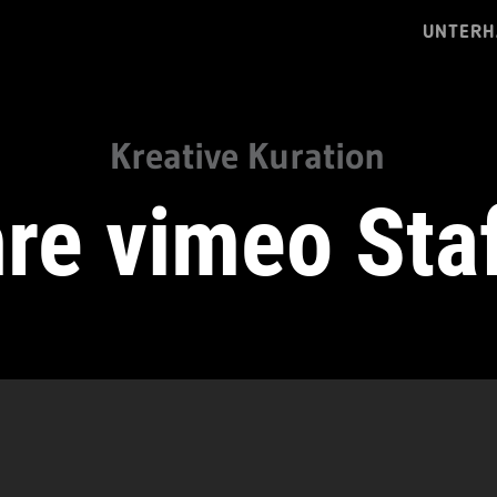
UNTERH
Kreative Kuration
re vimeo Sta