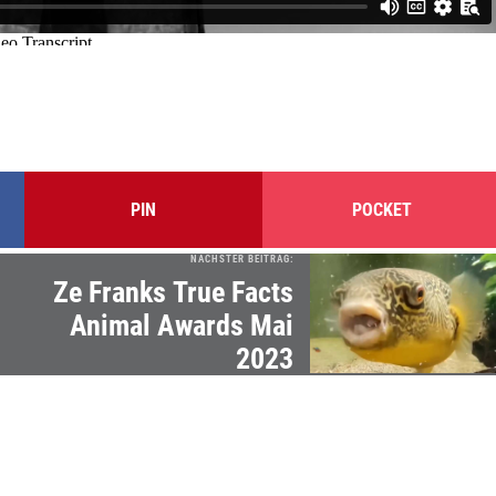
PIN
POCKET
NÄCHSTER BEITRAG:
Ze Franks True Facts
Animal Awards Mai
2023