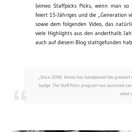
(vimeo Staffpicks Picks, wenn man so w
feiert 15-Jähriges und die „Generation 
sowie dem folgenden Video, das natürli
viele Highlights aus den anderthalb Ja
auch auf diesem Blog stattgefunden haben
„Since 2008, Vimeo has handpicked the greatest vi
badge. The Staff Picks program has launched caree
what v