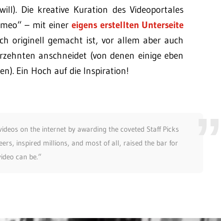
ill). Die kreative Kuration des Videoportales
vimeo“ – mit einer
eigens erstellten Unterseite
ch originell gemacht ist, vor allem aber auch
hrzehnten anschneidet (von denen einige eben
). Ein Hoch auf die Inspiration!
deos on the internet by awarding the coveted Staff Picks
rs, inspired millions, and most of all, raised the bar for
ideo can be.“