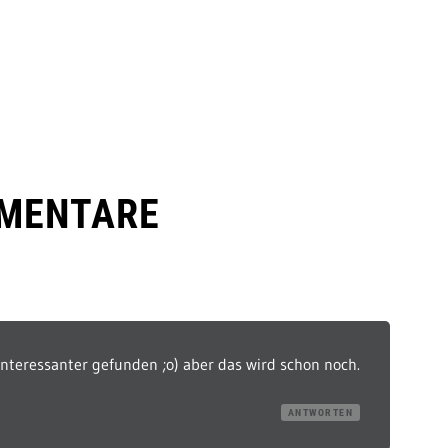
MENTARE
 interessanter gefunden ;o) aber das wird schon noch.
ANTWORTEN