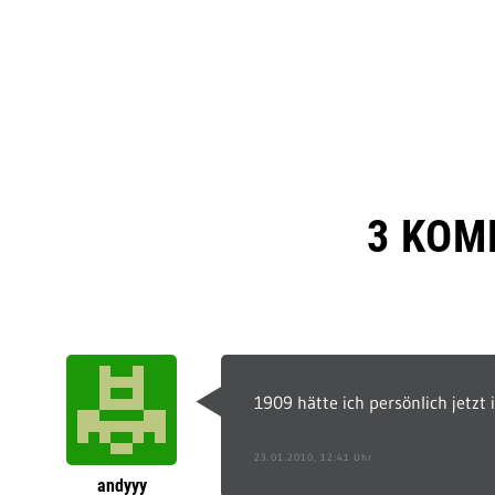
3 KOM
1909 hätte ich persönlich jetzt
23.01.2010, 12:41 Uhr
andyyy