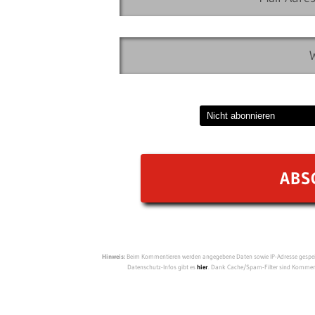
Hinweis:
Beim Kommentieren werden angegebene Daten sowie IP-Adresse gespeich
Datenschutz-Infos gibt es
hier
. Dank Cache/Spam-Filter sind Kommenta