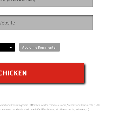
Abo ohne Kommentar
ert und Cookies gesetzt (öffentlich sichtbar sind nur Name, Website und Kommentar). Alle
re manchmal nicht direkt nach Veröffentlichung sichtbar (aber da, keine Angst).