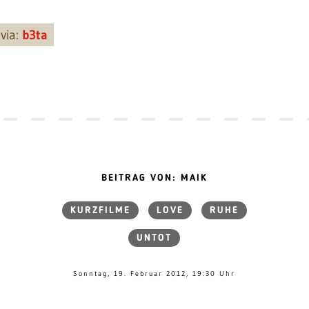
via:
b3ta
BEITRAG VON: MAIK
KURZFILME
LOVE
RUHE
UNTOT
Sonntag, 19. Februar 2012, 19:30 Uhr