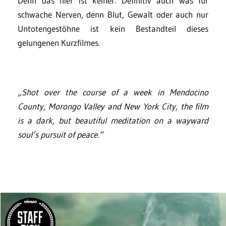
Denn das hier ist keiner. Definitiv auch was für
schwache Nerven, denn Blut, Gewalt oder auch nur
Untotengestöhne ist kein Bestandteil dieses
gelungenen Kurzfilmes.
„Shot over the course of a week in Mendocino
County, Morongo Valley and New York City, the film
is a dark, but beautiful meditation on a wayward
soul’s pursuit of peace.“