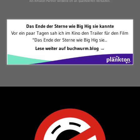
Als Amazon-Partner verdiene ich an qualifizierten Verkäufen.
Das Ende der Sterne wie Big Hig sie kannte
Vor ein paar Tagen sah ich im Kino den Trailer für den Film
"Das Ende der Sterne wie Big Hig sie...
Lese weiter auf buchwurm.blog →