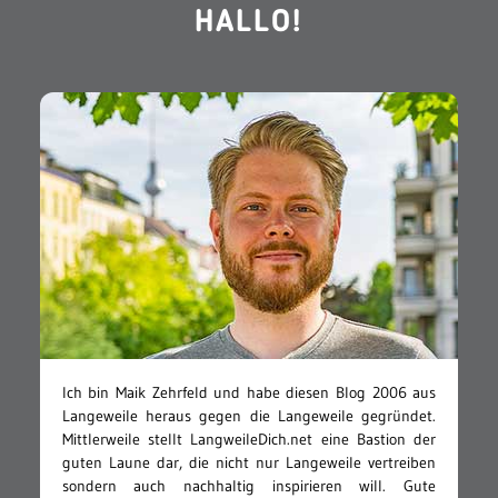
HALLO!
Ich bin Maik Zehrfeld und habe diesen Blog 2006 aus
Langeweile heraus gegen die Langeweile gegründet.
Mittlerweile stellt LangweileDich.net eine Bastion der
guten Laune dar, die nicht nur Langeweile vertreiben
sondern auch nachhaltig inspirieren will. Gute