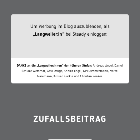
Um Werbung im Blog auszublenden, als
„Langweiler:in“
bei Steady einloggen:
DANKE an die „Langweiler:innen“ der höheren Stufen:
Andreas Wedel, Daniel
Schulze-Wethmar, Goto Dengo, Annika Engel, Dirk Zimmermann, Marcel
Nasemann, Kristian Gäckle und Christian Zenker.
ZUFALLSBEITRAG