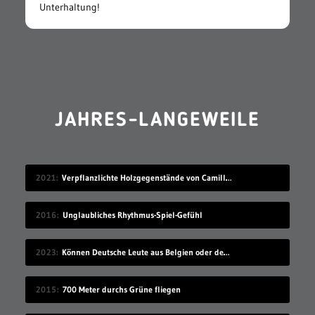
Unterhaltung!
JAHRES-LANGEWEILE
2021
Verpflanzlichte Holzgegenstände von Camille Kachani
2016
Unglaubliches Rhythmus-Spiel-Gefühl
2023
Können Deutsche Leute aus Belgien oder den Niederlanden verstehen?
2015
700 Meter durchs Grüne fliegen