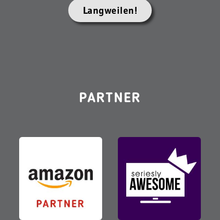
Langweilen!
PARTNER