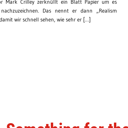
r Mark Crilley zerknüllt ein Blatt Papier um es
 nachzuzeichnen. Das nennt er dann „Realism
 damit wir schnell sehen, wie sehr er […]