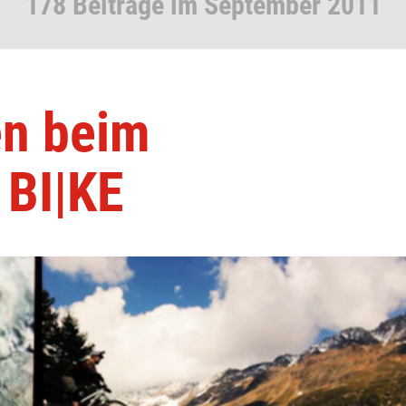
178 Beiträge im September 2011
en beim
 BI|KE