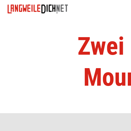
Zwei
Moun