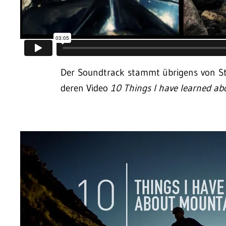
Der Soundtrack stammt übrigens von Sto
deren Video
10 Things I have learned a