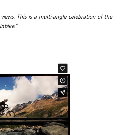
iews. This is a multi-angle celebration of the
inbike.”