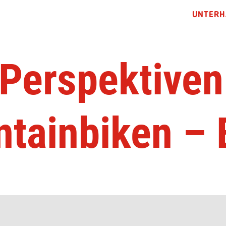
UNTERH
 Perspektiven
tainbiken – 