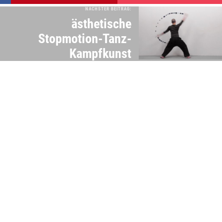
NÄCHSTER BEITRAG:
ästhetische
Stopmotion-Tanz-
Kampfkunst