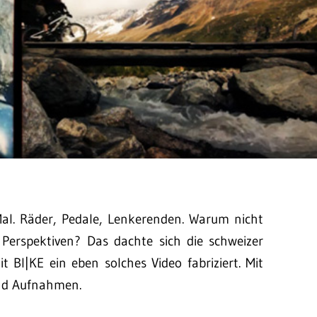
Mal. Räder, Pedale, Lenkerenden. Warum nicht
 Perspektiven? Das dachte sich die schweizer
 BI|KE ein eben solches Video fabriziert. Mit
und Aufnahmen.