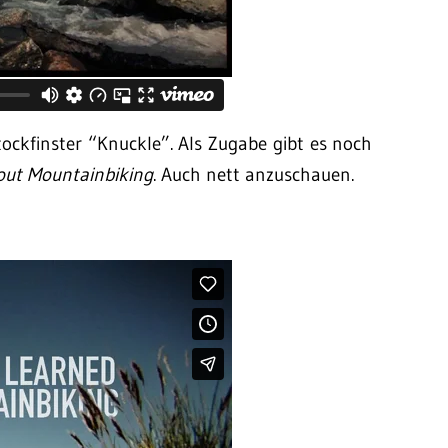
ckfinster “Knuckle”. Als Zugabe gibt es noch
bout Mountainbiking
. Auch nett anzuschauen.