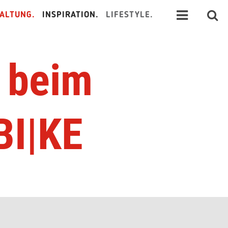
ALTUNG.
INSPIRATION.
LIFESTYLE.
 beim
BI|KE