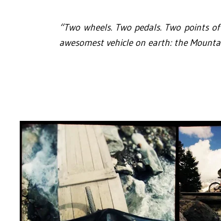
“Two wheels. Two pedals. Two points of v
awesomest vehicle on earth: the Mounta