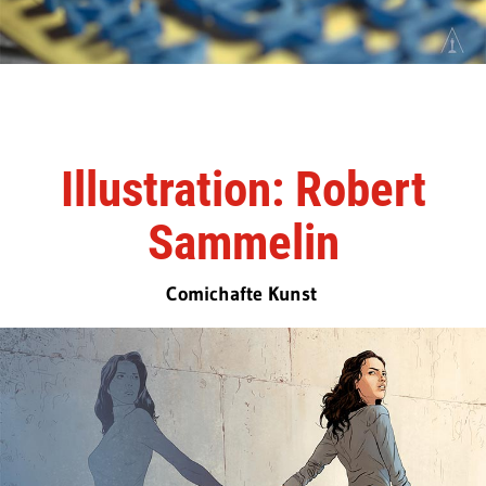
Illustration: Robert
Sammelin
Comichafte Kunst