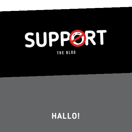
HALLO!