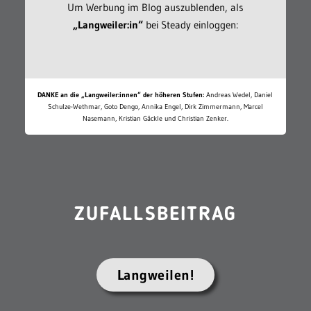
Um Werbung im Blog auszublenden, als
„Langweiler:in“
bei Steady einloggen:
DANKE an die „Langweiler:innen“ der höheren Stufen:
Andreas Wedel, Daniel
Schulze-Wethmar, Goto Dengo, Annika Engel, Dirk Zimmermann, Marcel
Nasemann, Kristian Gäckle und Christian Zenker.
ZUFALLSBEITRAG
Langweilen!