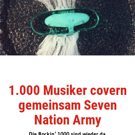
1.000 Musiker covern
gemeinsam Seven
Nation Army
Die Rockin‘ 1000 sind wieder da