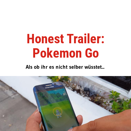
Honest Trailer:
Pokemon Go
Als ob ihr es nicht selber wüsstet...