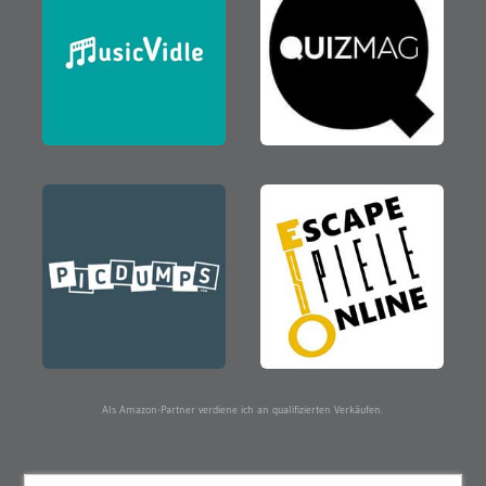
Als Amazon-Partner verdiene ich an qualifizierten Verkäufen.