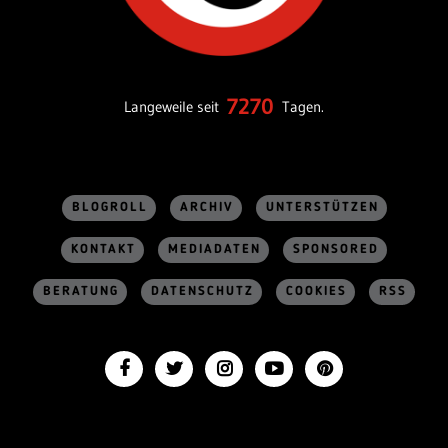
7270
Langeweile seit
Tagen.
BLOGROLL
ARCHIV
UNTERSTÜTZEN
KONTAKT
MEDIADATEN
SPONSORED
BERATUNG
DATENSCHUTZ
COOKIES
RSS