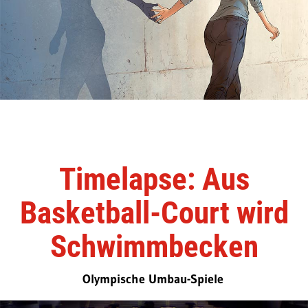
Timelapse: Aus
Basketball-Court wird
Schwimmbecken
Olympische Umbau-Spiele