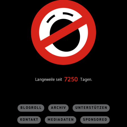
7250
Langeweile seit
Tagen.
BLOGROLL
ARCHIV
UNTERSTÜTZEN
KONTAKT
MEDIADATEN
SPONSORED