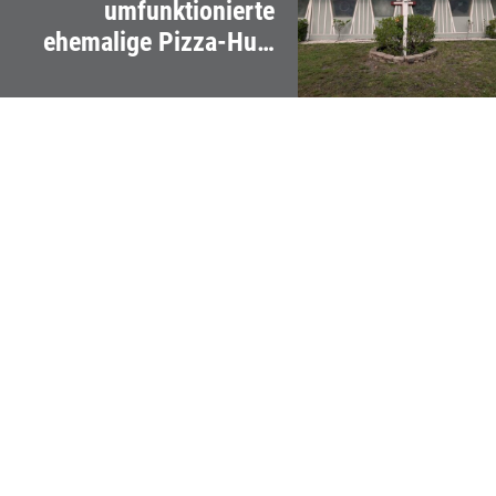
umfunktionierte
ehemalige Pizza-Hut-
Restaurants