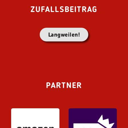
ZUFALLSBEITRAG
Langweilen!
PARTNER