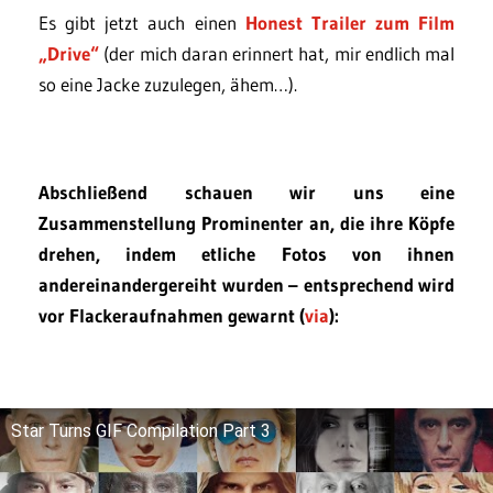
Es gibt jetzt auch einen
Honest Trailer zum Film
„Drive“
(der mich daran erinnert hat, mir endlich mal
so eine Jacke zuzulegen, ähem…).
Abschließend schauen wir uns eine
Zusammenstellung Prominenter an, die ihre Köpfe
drehen, indem etliche Fotos von ihnen
andereinandergereiht wurden – entsprechend wird
vor Flackeraufnahmen gewarnt (
via
):
Star Turns GIF Compilation Part 3