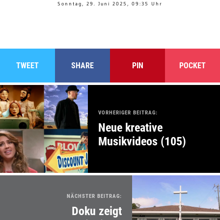
Sonntag, 29. Juni 2025, 09:35 Uhr
TWEET
SHARE
PIN
POCKET
VORHERIGER BEITRAG:
Neue kreative
Musikvideos (105)
NÄCHSTER BEITRAG:
Doku zeigt