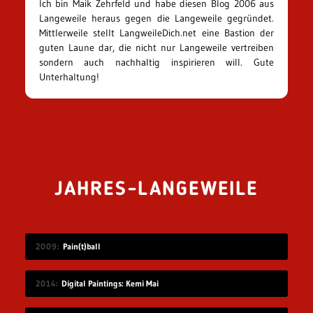
Ich bin Maik Zehrfeld und habe diesen Blog 2006 aus
Langeweile heraus gegen die Langeweile gegründet.
Mittlerweile stellt LangweileDich.net eine Bastion der
guten Laune dar, die nicht nur Langeweile vertreiben
sondern auch nachhaltig inspirieren will. Gute
Unterhaltung!
JAHRES-LANGEWEILE
2009
Pain(t)ball
2014
Digital Paintings: Kemi Mai