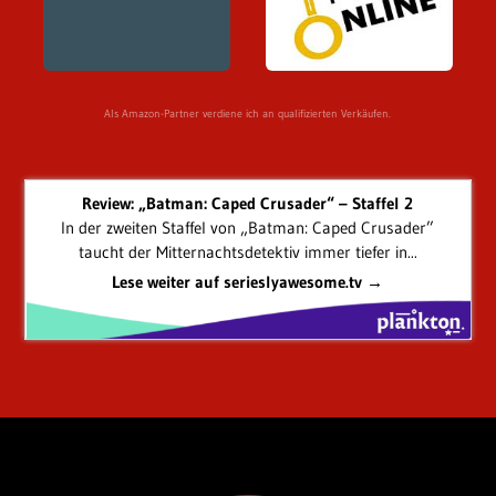
Als Amazon-Partner verdiene ich an qualifizierten Verkäufen.
Review: „Batman: Caped Crusader“ – Staffel 2
In der zweiten Staffel von „Batman: Caped Crusader”
taucht der Mitternachtsdetektiv immer tiefer in...
Lese weiter auf serieslyawesome.tv →