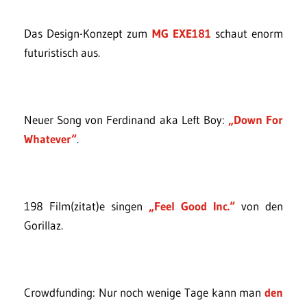
Das Design-Konzept zum
MG EXE181
schaut enorm
futuristisch aus.
Neuer Song von Ferdinand aka Left Boy:
„Down For
Whatever“
.
198 Film(zitat)e singen
„Feel Good Inc.“
von den
Gorillaz.
Crowdfunding: Nur noch wenige Tage kann man
den