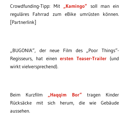
Crowdfunding-Tipp: Mit
„Kamingo“
soll man ein
reguläres Fahrrad zum eBike umrüsten können.
[Partnerlink]
„BUGONIA“, der neue Film des „Poor Things“-
Regisseurs, hat einen
ersten Teaser-Trailer
(und
wirkt vielversprechend).
Beim Kurzfilm
„Haqqim Bor“
tragen Kinder
Rücksäcke mit sich herum, die wie Gebäude
aussehen.