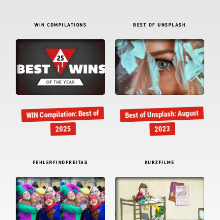
WIN COMPILATIONS
BEST OF UNSPLASH
Best of Unsplash: August
WIN Compilation: Best of
2025
2023
FEHLERFINDFREITAG
KURZFILME