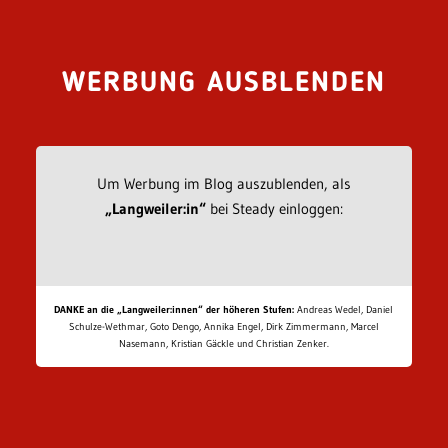
WERBUNG AUSBLENDEN
Um Werbung im Blog auszublenden, als
„Langweiler:in“
bei Steady einloggen:
DANKE an die „Langweiler:innen“ der höheren Stufen:
Andreas Wedel, Daniel
Schulze-Wethmar, Goto Dengo, Annika Engel, Dirk Zimmermann, Marcel
Nasemann, Kristian Gäckle und Christian Zenker.