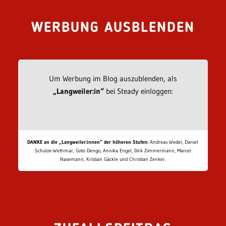
WERBUNG AUSBLENDEN
Um Werbung im Blog auszublenden, als
„Langweiler:in“
bei Steady einloggen:
DANKE an die „Langweiler:innen“ der höheren Stufen:
Andreas Wedel, Daniel
Schulze-Wethmar, Goto Dengo, Annika Engel, Dirk Zimmermann, Marcel
Nasemann, Kristian Gäckle und Christian Zenker.