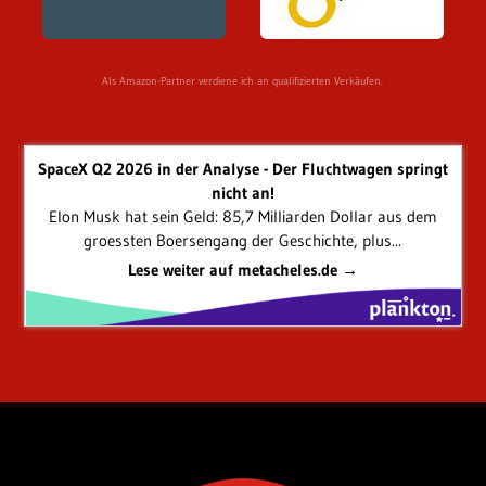
Als Amazon-Partner verdiene ich an qualifizierten Verkäufen.
SpaceX Q2 2026 in der Analyse - Der Fluchtwagen springt
nicht an!
Elon Musk hat sein Geld: 85,7 Milliarden Dollar aus dem
groessten Boersengang der Geschichte, plus...
Lese weiter auf metacheles.de →