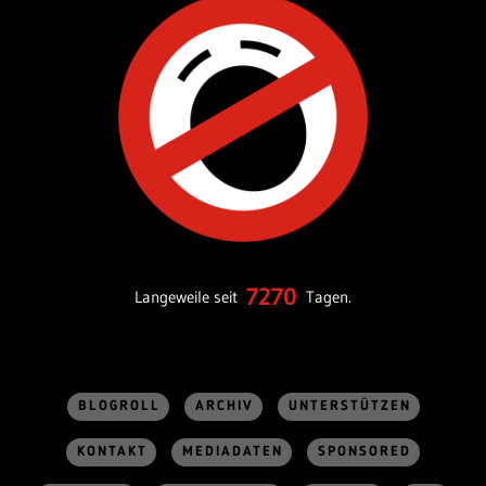
7270
Langeweile seit
Tagen.
BLOGROLL
ARCHIV
UNTERSTÜTZEN
KONTAKT
MEDIADATEN
SPONSORED