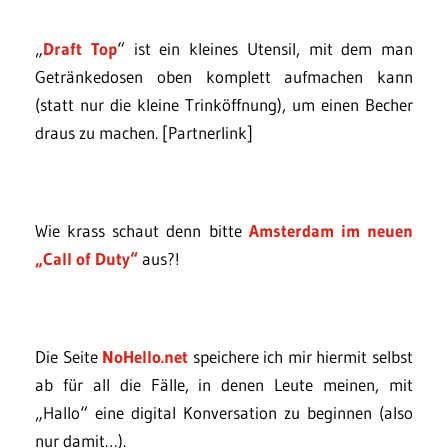
„
Draft Top
“ ist ein kleines Utensil, mit dem man
Getränkedosen oben komplett aufmachen kann
(statt nur die kleine Trinköffnung), um einen Becher
draus zu machen. [Partnerlink]
Wie krass schaut denn bitte
Amsterdam im neuen
„Call of Duty“
aus?!
Die Seite
NoHello.net
speichere ich mir hiermit selbst
ab für all die Fälle, in denen Leute meinen, mit
„Hallo“ eine digital Konversation zu beginnen (also
nur damit…).