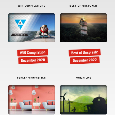
WIN COMPILATIONS
BEST OF UNSPLASH
Best of Unsplash:
WIN Compilation
Dezember 2020
Dezember 2022
FEHLERFINDFREITAG
KURZFILME