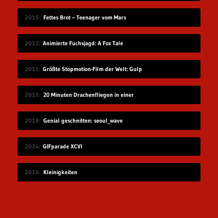
2015
Fettes Brot – Teenager vom Mars
2012
Animierte Fuchsjagd: A Fox Tale
2011
Größte Stopmotion-Film der Welt: Gulp
2015
20 Minuten Drachenfliegen in einer
2018
Genial geschnitten: seoul_wave
2024
GIFparade XCVI
2016
Kleinigkeiten