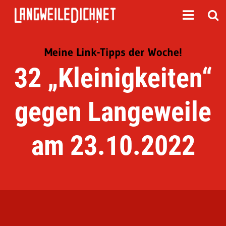
Meine Link-Tipps der Woche!
32 „Kleinigkeiten“
gegen Langeweile
am 23.10.2022