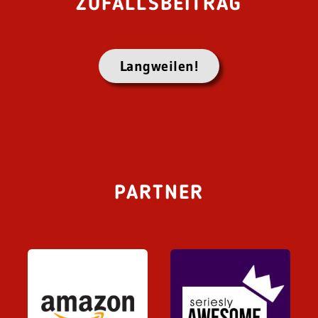
ZUFALLSBEITRAG
Langweilen!
PARTNER