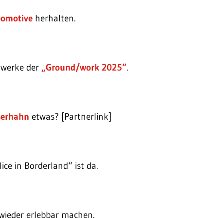
oomotive
herhalten.
stwerke der
„Ground/work 2025“
.
sserhahn
etwas? [Partnerlink]
lice in Borderland“ ist da.
wieder erlebbar machen.