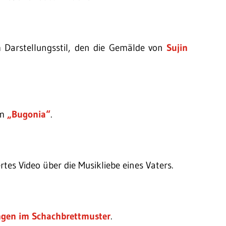
 Darstellungsstil, den die Gemälde von
Sujin
lm
„Bugonia“
.
ertes Video über die Musikliebe eines Vaters.
ngen im Schachbrettmuster
.