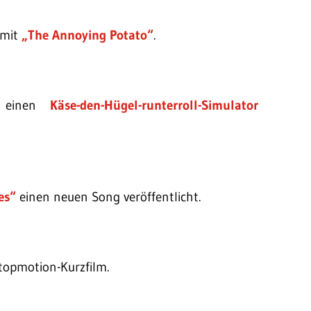
 mit
„The Annoying Potato“
.
s einen
Käse-den-Hügel-runterroll-Simulator
es“
einen neuen Song veröffentlicht.
topmotion-Kurzfilm.