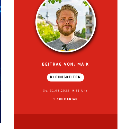
BEITRAG VON: MAIK
KLEINIGKEITEN
So. 31.08.2025, 9:31 Uhr
1 KOMMENTAR