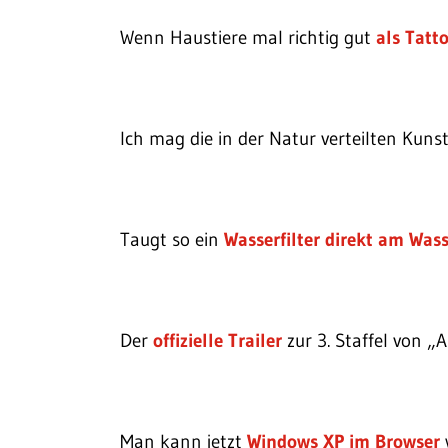
Wenn Haustiere mal richtig gut
als Tatt
Ich mag die in der Natur verteilten Kun
Taugt so ein
Wasserfilter direkt am Wa
Der
offizielle Trailer
zur 3. Staffel von „A
Man kann jetzt
Windows XP im Browser