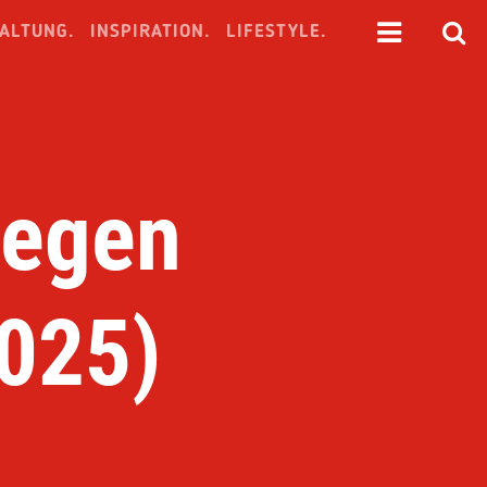
ALTUNG.
INSPIRATION.
LIFESTYLE.
gegen
025)