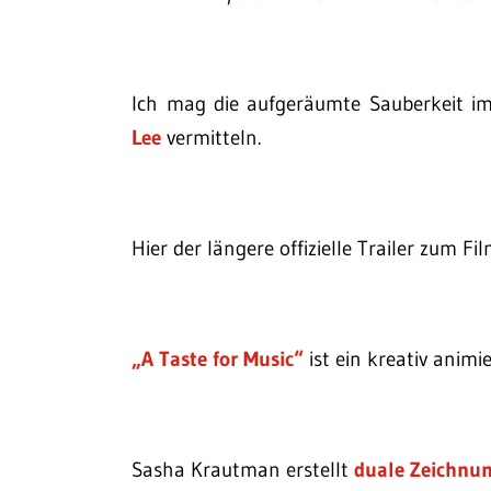
Ich mag die aufgeräumte Sauberkeit im
Lee
vermitteln.
Hier der längere offizielle Trailer zum Fi
„A Taste for Music“
ist ein kreativ animi
Sasha Krautman erstellt
duale Zeichnu