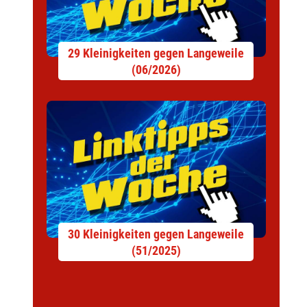
29 Kleinigkeiten gegen Langeweile
(06/2026)
30 Kleinigkeiten gegen Langeweile
(51/2025)