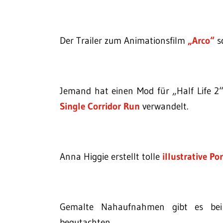
Der Trailer zum Animationsfilm
„Arco“
sc
Jemand hat einen Mod für „Half Life 2“ 
Single Corridor Run
verwandelt.
Anna Higgie erstellt tolle
illustrative Por
Gemalte Nahaufnahmen gibt es b
begutachten.