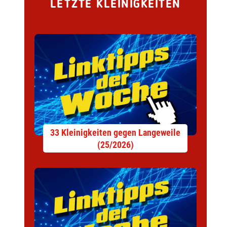
LETZTE KLEINIGKEITEN
33 Kleinigkeiten gegen Langeweile
(25/2026)