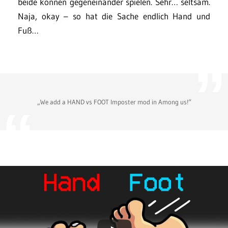
beide können gegeneinander spielen. Sehr… seltsam.
Naja, okay – so hat die Sache endlich Hand und
Fuß…
„We add a HAND vs FOOT Imposter mod in Among us!“