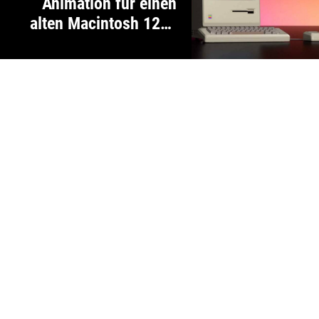
Animation für einen
alten Macintosh 128k
Computer