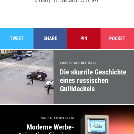
Dienstag, 22. Juni 2021, 14:45 Uhr
TWEET
SHARE
PIN
POCKET
VORHERIGER BEITRAG:
Die skurrile Geschichte
eines russischen
Gullideckels
NÄCHSTER BEITRAG:
Moderne Werbe-