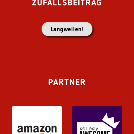
ZUFALLSBEITRAG
Langweilen!
PARTNER