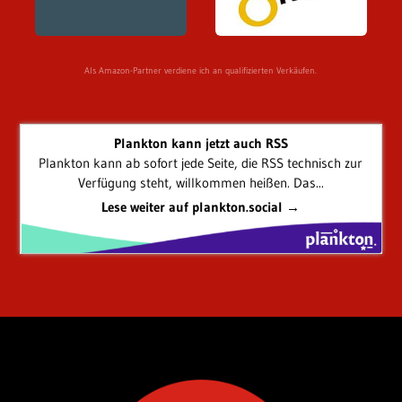
Als Amazon-Partner verdiene ich an qualifizierten Verkäufen.
Plankton kann jetzt auch RSS
Plankton kann ab sofort jede Seite, die RSS technisch zur
Verfügung steht, willkommen heißen. Das...
Lese weiter auf plankton.social →