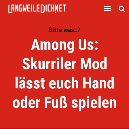
Bitte was...?
Among Us:
Skurriler Mod
lässt euch Hand
oder Fuß spielen