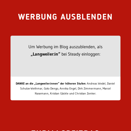
WERBUNG AUSBLENDEN
Um Werbung im Blog auszublenden, als
„Langweiler:in“
bei Steady einloggen:
DANKE an die „Langweiler:innen“ der höheren Stufen:
Andreas Wedel, Daniel
Schulze-Wethmar, Goto Dengo, Annika Engel, Dirk Zimmermann, Marcel
Nasemann, Kristian Gäckle und Christian Zenker.