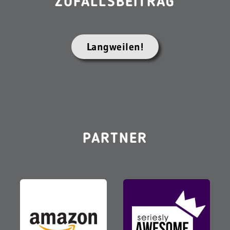
ZUFALLSBEITRAG
Langweilen!
PARTNER