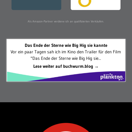
Als Amazon-Partner verdiene ich an qualifizierten Verkäufen.
Das Ende der Sterne wie Big Hig sie kannte
Vor ein paar Tagen sah ich im Kino den Trailer für den Film
"Das Ende der Sterne wie Big Hig sie...
Lese weiter auf buchwurm.blog →