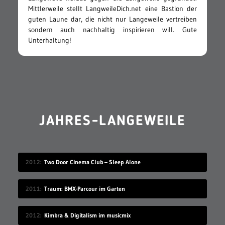
Mittlerweile stellt LangweileDich.net eine Bastion der
guten Laune dar, die nicht nur Langeweile vertreiben
sondern auch nachhaltig inspirieren will. Gute
Unterhaltung!
JAHRES-LANGEWEILE
2012
Two Door Cinema Club – Sleep Alone
2011
Traum: BMX-Parcour im Garten
2012
Kimbra & Digitalism im musicmix