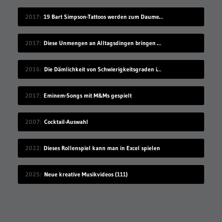
2017
19 Bart Simpson-Tattoos werden zum Daumenkino
2017
Diese Unmengen an Alltagsdingen bringen einen um
2016
Die Dämlichkeit von Schwierigkeitsgraden in Videospielen
2017
Eminem-Songs mit M&Ms gespielt
2007
Cocktail-Auswahl
2022
Dieses Rollenspiel kann man in Excel spielen
2025
Neue kreative Musikvideos (111)