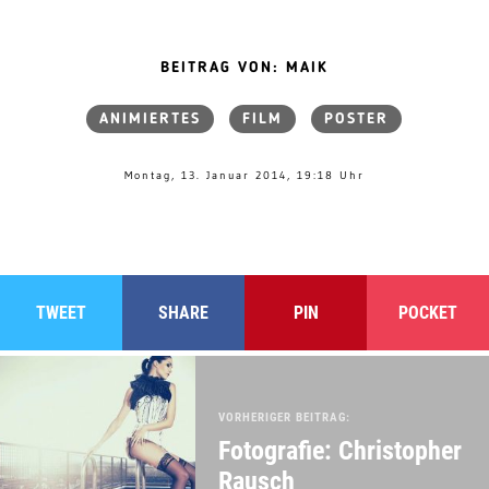
BEITRAG VON: MAIK
ANIMIERTES
FILM
POSTER
Montag, 13. Januar 2014, 19:18 Uhr
TWEET
SHARE
PIN
POCKET
VORHERIGER BEITRAG:
Fotografie: Christopher
Rausch