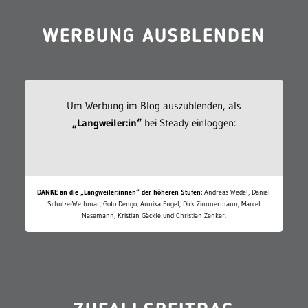
WERBUNG AUSBLENDEN
Um Werbung im Blog auszublenden, als
„Langweiler:in“
bei Steady einloggen:
DANKE an die „Langweiler:innen“ der höheren Stufen:
Andreas Wedel, Daniel
Schulze-Wethmar, Goto Dengo, Annika Engel, Dirk Zimmermann, Marcel
Nasemann, Kristian Gäckle und Christian Zenker.