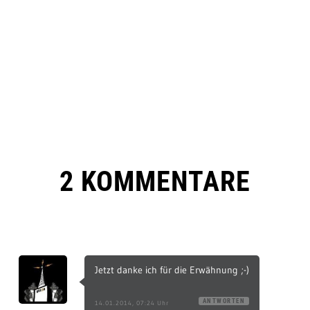
2 KOMMENTARE
Jetzt danke ich für die Erwähnung ;-)
ANTWORTEN
14.01.2014, 07:24 Uhr