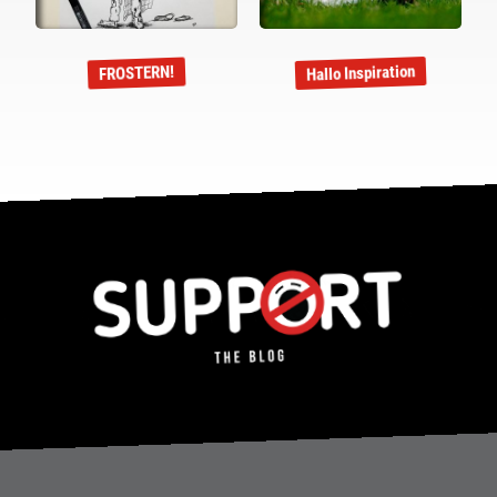
Hallo Inspiration
FROSTERN!