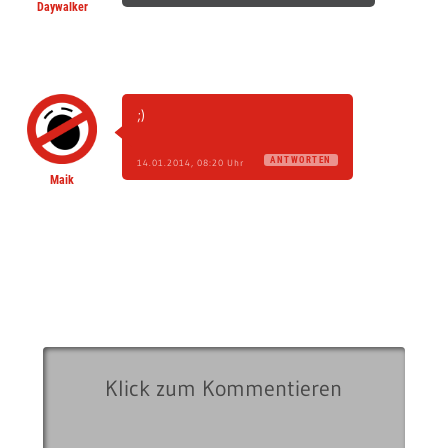
Daywalker
;)
ANTWORTEN
14.01.2014, 08:20 Uhr
Maik