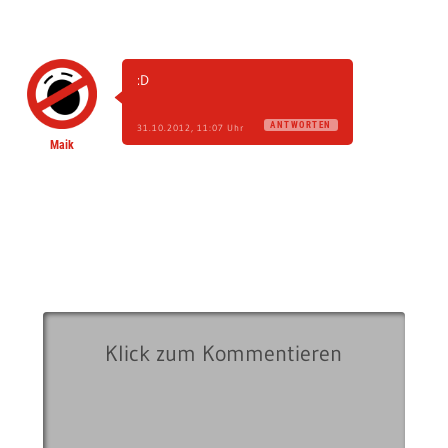
:D
ANTWORTEN
31.10.2012, 11:07 Uhr
Maik