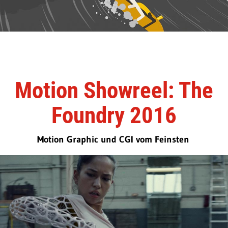
Motion Showreel: The
Foundry 2016
Motion Graphic und CGI vom Feinsten