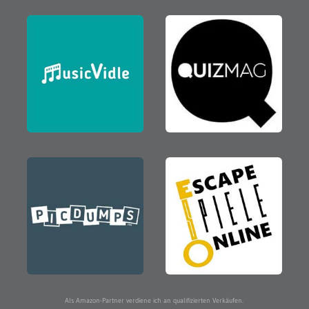
Als Amazon-Partner verdiene ich an qualifizierten Verkäufen.