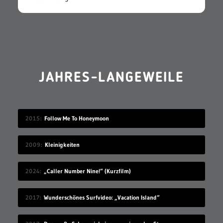
JAHRES-LANGEWEILE
2015
Follow Me To Honeymoon
2009
Kleinigkeiten
2024
„Caller Number Nine!“ (Kurzfilm)
2017
Wunderschönes Surfvideo: „Vacation Island“