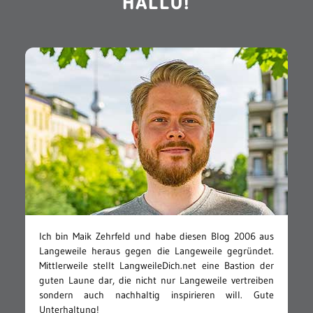
HALLO!
Ich bin Maik Zehrfeld und habe diesen Blog 2006 aus
Langeweile heraus gegen die Langeweile gegründet.
Mittlerweile stellt LangweileDich.net eine Bastion der
guten Laune dar, die nicht nur Langeweile vertreiben
sondern auch nachhaltig inspirieren will. Gute
Unterhaltung!