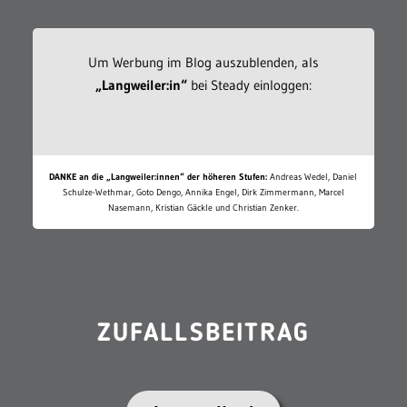
Um Werbung im Blog auszublenden, als
„Langweiler:in“
bei Steady einloggen:
DANKE an die „Langweiler:innen“ der höheren Stufen:
Andreas Wedel, Daniel
Schulze-Wethmar, Goto Dengo, Annika Engel, Dirk Zimmermann, Marcel
Nasemann, Kristian Gäckle und Christian Zenker.
ZUFALLSBEITRAG