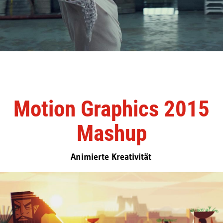
Motion Graphics 2015
Mashup
Animierte Kreativität