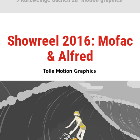
Showreel 2016: Mofac
& Alfred
Tolle Motion Graphics