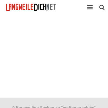
9 Kurzweilige Sachen zu "motion graphics"