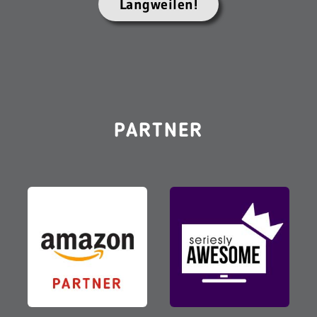
Langweilen!
PARTNER