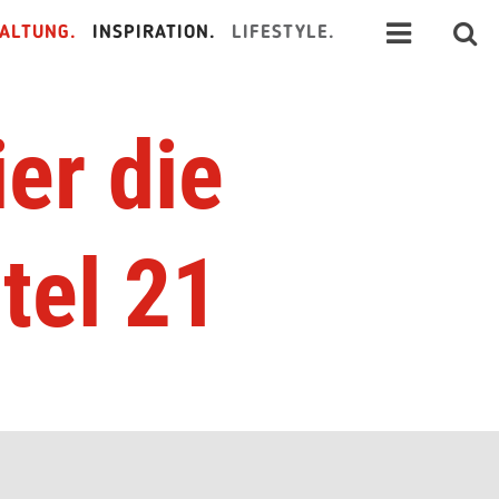
ALTUNG.
INSPIRATION.
LIFESTYLE.
er die
tel 21