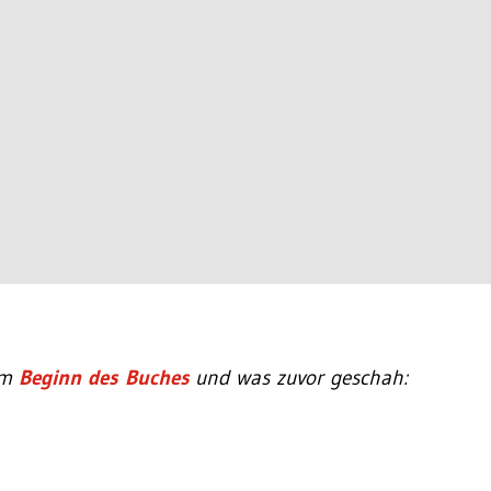
um
Beginn des Buches
und was zuvor geschah: