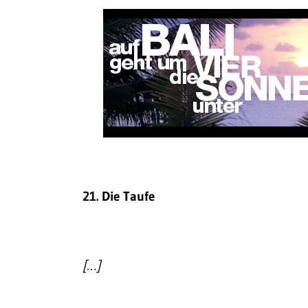
21. Die Taufe
[…]