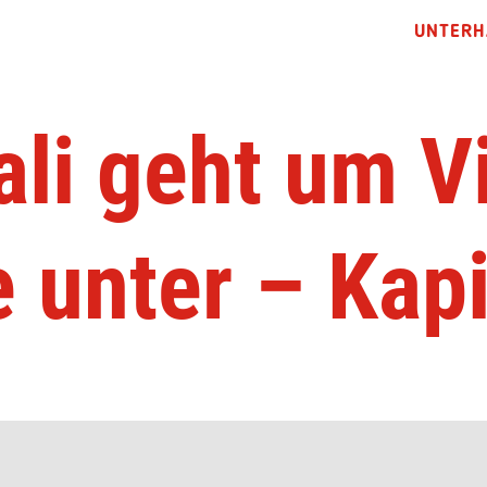
UNTERH
ali geht um Vi
 unter – Kapi