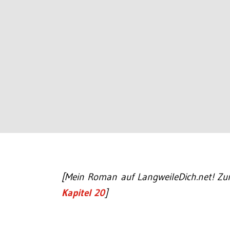
[Mein Roman auf LangweileDich.net! Z
Kapitel 20
]