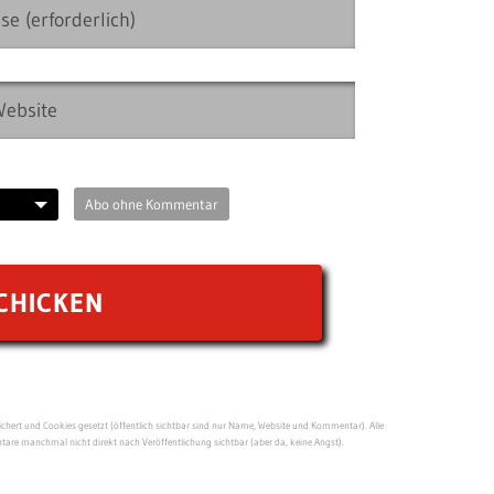
Abo ohne Kommentar
ert und Cookies gesetzt (öffentlich sichtbar sind nur Name, Website und Kommentar). Alle
re manchmal nicht direkt nach Veröffentlichung sichtbar (aber da, keine Angst).