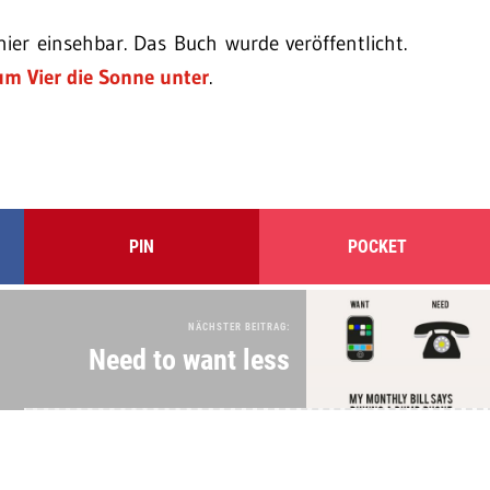
hier einsehbar. Das Buch wurde veröffentlicht.
um Vier die Sonne unter
.
PIN
POCKET
NÄCHSTER BEITRAG:
Need to want less