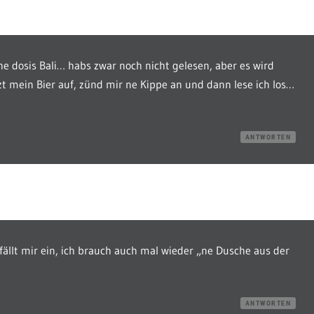
e dosis Bali… habs zwar noch nicht gelesen, aber es wird
tzt mein Bier auf, zünd mir ne Kippe an und dann lese ich los…
ANTWORTEN
 fällt mir ein, ich brauch auch mal wieder „ne Dusche aus der
ANTWORTEN