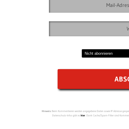
Hinweis:
Beim Kommentieren werden angegebene Daten sowie IP-Adresse gespeich
Datenschutz-Infos gibt es
hier
. Dank Cache/Spam-Filter sind Kommenta