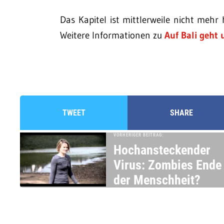
Das Kapitel ist mittlerweile nicht mehr 
Weitere Informationen zu
Auf Bali geht 
TWEET
SHARE
VORHERIGER BEITRAG:
Hochansteckender
Virus: Zombies Ende
der Menschheit?