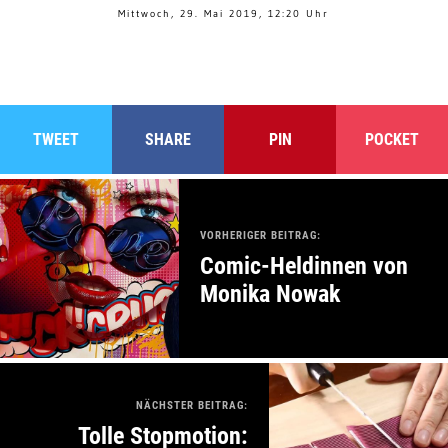
Mittwoch, 29. Mai 2019, 12:20 Uhr
TWEET
SHARE
PIN
POCKET
VORHERIGER BEITRAG:
Comic-Heldinnen von
Monika Nowak
NÄCHSTER BEITRAG:
Tolle Stopmotion: