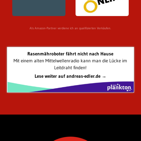
Als Amazon-Partner verdiene ich an qualifizierten Verkäufen.
Rasenmähroboter fährt nicht nach Hause
Mit einem alten Mittelwellenradio kann man die Lücke im
Leitdraht finden!
Lese weiter auf andreas-edler.de →