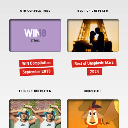
WIN COMPILATIONS
BEST OF UNSPLASH
Best of Unsplash: März
WIN Compilation
September 2018
2024
FEHLERFINDFREITAG
KURZFILME