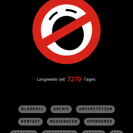
7270
Langeweile seit
Tagen.
BLOGROLL
ARCHIV
UNTERSTÜTZEN
KONTAKT
MEDIADATEN
SPONSORED