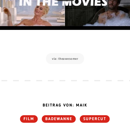
via: theawesomer
BEITRAG VON: MAIK
FILM
BADEWANNE
SUPERCUT