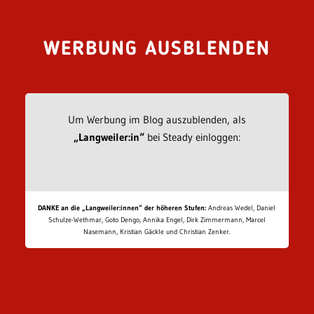
WERBUNG AUSBLENDEN
Um Werbung im Blog auszublenden, als
„Langweiler:in“
bei Steady einloggen:
DANKE an die „Langweiler:innen“ der höheren Stufen:
Andreas Wedel, Daniel
Schulze-Wethmar, Goto Dengo, Annika Engel, Dirk Zimmermann, Marcel
Nasemann, Kristian Gäckle und Christian Zenker.