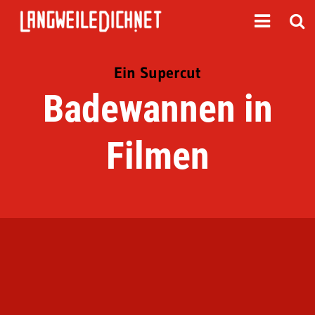
Ein Supercut
Badewannen in
Filmen