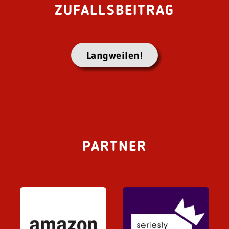
ZUFALLSBEITRAG
Langweilen!
PARTNER