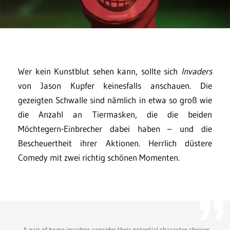
Wer kein Kunstblut sehen kann, sollte sich
Invaders
von Jason Kupfer keinesfalls anschauen. Die
gezeigten Schwalle sind nämlich in etwa so groß wie
die Anzahl an Tiermasken, die die beiden
Möchtegern-Einbrecher dabei haben – und die
Bescheuertheit ihrer Aktionen. Herrlich düstere
Comedy mit zwei richtig schönen Momenten.
„A pair of home invaders consider their potential character choices