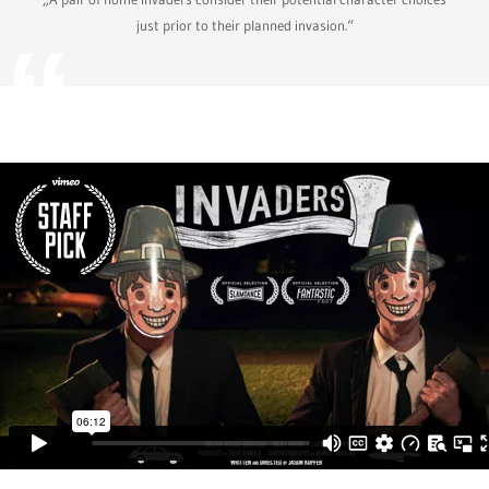
just prior to their planned invasion.“