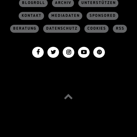
BLOGROLL
ARCHIV
UNTERSTÜTZEN
KONTAKT
MEDIADATEN
SPONSORED
BERATUNG
DATENSCHUTZ
COOKIES
RSS