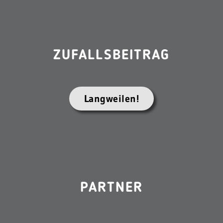
ZUFALLSBEITRAG
Langweilen!
PARTNER