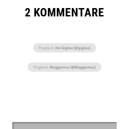
2 KOMMENTARE
Pingback:
Jim Gigbax (@gigbax)
Pingback:
Bloggermuc (@Bloggermuc)