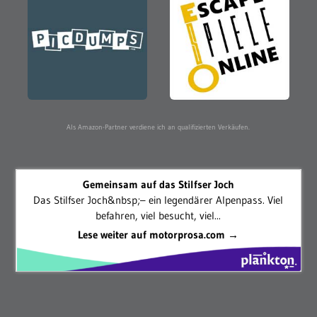
Als Amazon-Partner verdiene ich an qualifizierten Verkäufen.
Gemeinsam auf das Stilfser Joch
Das Stilfser Joch&nbsp;– ein legendärer Alpenpass. Viel
befahren, viel besucht, viel...
Lese weiter auf motorprosa.com →