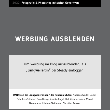
2022
Fotografie & Photoshop mit Ashot Gevorkyan
WERBUNG AUSBLENDEN
Um Werbung im Blog auszublenden, als
„Langweiler:in“
bei Steady einloggen:
DANKE an die „Langweiler:innen“ der höheren Stufen:
Andreas Wedel, Daniel
Schulze-Wethmar, Goto Dengo, Annika Engel, Dirk Zimmermann, Marcel
Nasemann, Kristian Gäckle und Christian Zenker.