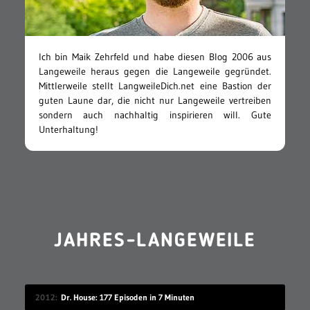
Ich bin Maik Zehrfeld und habe diesen Blog 2006 aus
Langeweile heraus gegen die Langeweile gegründet.
Mittlerweile stellt LangweileDich.net eine Bastion der
guten Laune dar, die nicht nur Langeweile vertreiben
sondern auch nachhaltig inspirieren will. Gute
Unterhaltung!
JAHRES-LANGEWEILE
2012
Dr. House: 177 Episoden in 7 Minuten