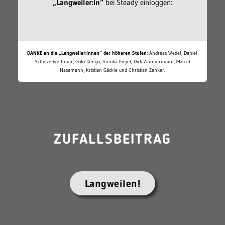
„Langweiler:in“
bei Steady einloggen:
DANKE an die „Langweiler:innen“ der höheren Stufen:
Andreas Wedel, Daniel
Schulze-Wethmar, Goto Dengo, Annika Engel, Dirk Zimmermann, Marcel
Nasemann, Kristian Gäckle und Christian Zenker.
ZUFALLSBEITRAG
Langweilen!