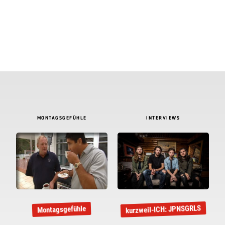
MONTAGSGEFÜHLE
INTERVIEWS
kurzweil-ICH: JPNSGRLS
Montagsgefühle