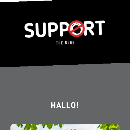
HALLO!