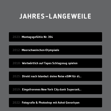
JAHRES-LANGEWEILE
2023
Montagsgefühle Nr. 394
2012
Meerschweinchen-Olympiade
2018
Wortwörtlich auf Tapes Schlagzeug spielen
2025
Direkt nach Istanbul: deine Reise eSIM für die Türkei
2019
Eingefrorenes New York City dank Superzeitlupe
2022
Fotografie & Photoshop mit Ashot Gevorkyan