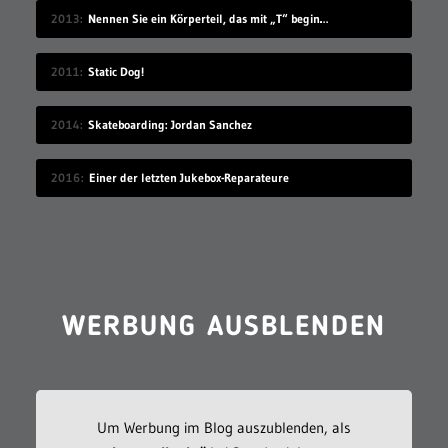
2013
Nennen Sie ein Körperteil, das mit „T“ beginnt
2011
Static Dog!
2014
Skateboarding: Jordan Sanchez
2016
Einer der letzten Jukebox-Reparateure
WERBUNG AUSBLENDEN
Um Werbung im Blog auszublenden, als