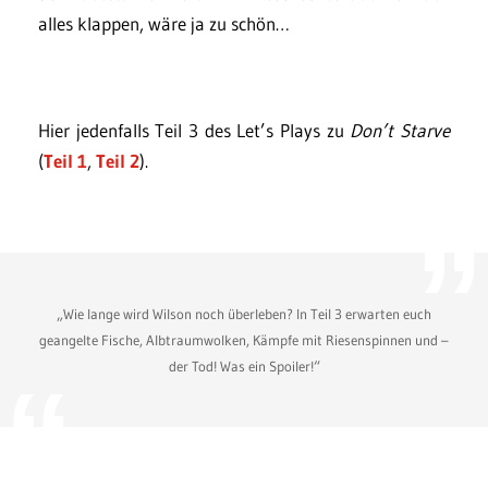
alles klappen, wäre ja zu schön…
Hier jedenfalls Teil 3 des Let’s Plays zu
Don’t Starve
(
Teil 1
,
Teil 2
).
„Wie lange wird Wilson noch überleben? In Teil 3 erwarten euch
geangelte Fische, Albtraumwolken, Kämpfe mit Riesenspinnen und –
der Tod! Was ein Spoiler!“