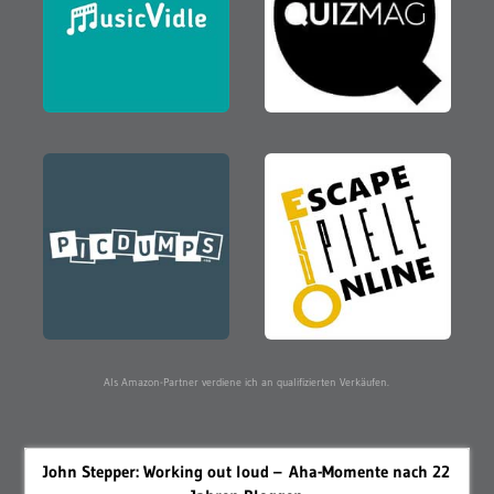
Als Amazon-Partner verdiene ich an qualifizierten Verkäufen.
John Stepper: Working out loud – Aha-Momente nach 22