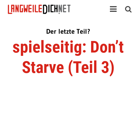
Der letzte Teil?
spielseitig: Don’t
Starve (Teil 3)