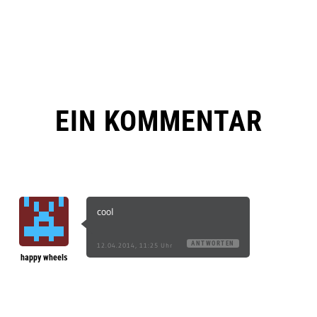
EIN KOMMENTAR
cool
ANTWORTEN
12.04.2014, 11:25 Uhr
happy wheels