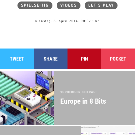
SPIELSEITIG
VIDEOS
LET'S PLAY
Dienstag, 8. April 2014, 08:37 Uhr
TWEET
SHARE
PIN
POCKET
VORHERIGER BEITRAG:
Europe in 8 Bits