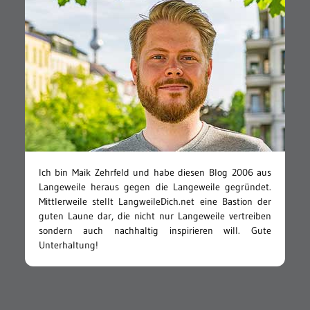
Ich bin Maik Zehrfeld und habe diesen Blog 2006 aus
Langeweile heraus gegen die Langeweile gegründet.
Mittlerweile stellt LangweileDich.net eine Bastion der
guten Laune dar, die nicht nur Langeweile vertreiben
sondern auch nachhaltig inspirieren will. Gute
Unterhaltung!