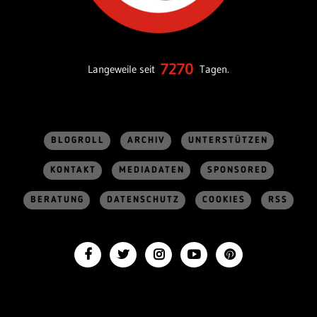
7270
Langeweile seit
Tagen.
BLOGROLL
ARCHIV
UNTERSTÜTZEN
KONTAKT
MEDIADATEN
SPONSORED
BERATUNG
DATENSCHUTZ
COOKIES
RSS