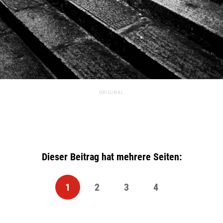
ORIGINAL
Dieser Beitrag hat mehrere Seiten:
1
2
3
4