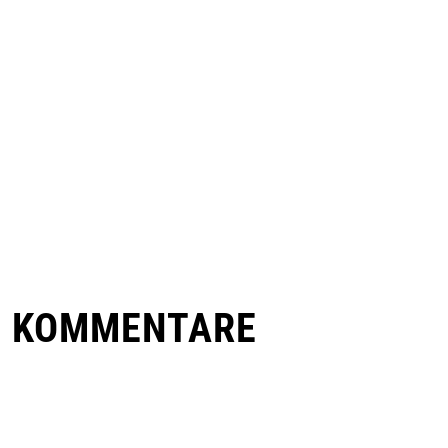
E KOMMENTARE