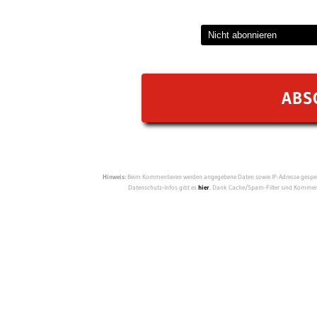
Hinweis:
Beim Kommentieren werden angegebene Daten sowie IP-Adresse gespeich
Datenschutz-Infos gibt es
hier
. Dank Cache/Spam-Filter sind Kommenta