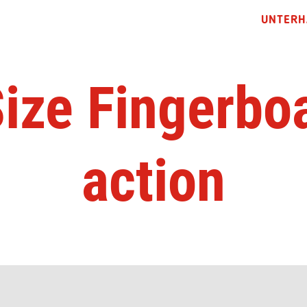
UNTERH
Size Fingerboa
action