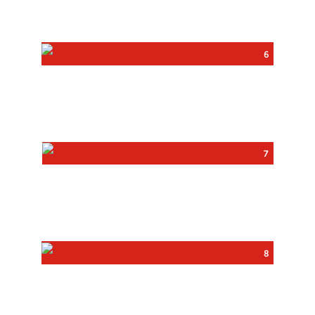
6
7
8