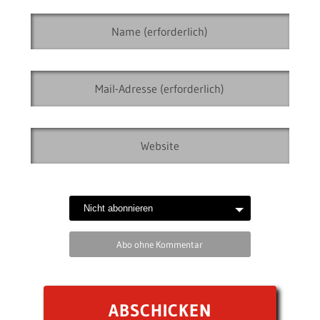
Montagsgefühle Nr.
444