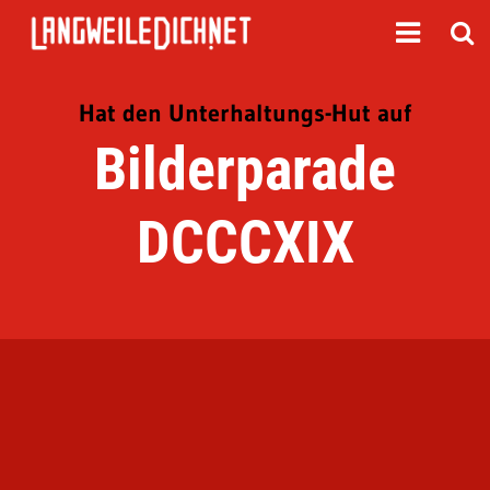
Hat den Unterhaltungs-Hut auf
Bilderparade
DCCCXIX