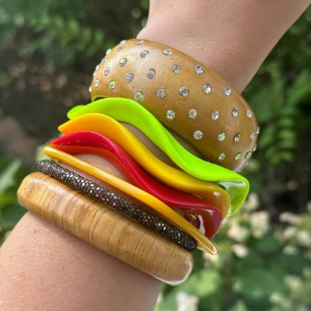
15
16