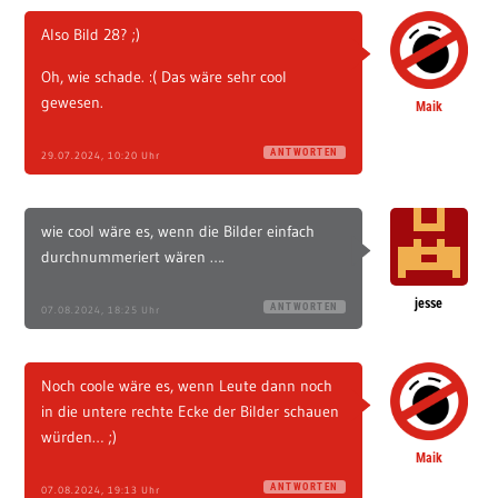
22
23
24
25