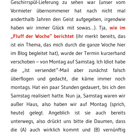
Geschirrspül-Lieferung zu sehen war (unser vom
Vormieter übernommener hat nach nicht mal
anderthalb Jahren den Geist aufgegeben, irgendwie
haben wir immer Glück mit sowas…). Tja,
wie im
„Fluff der Woche“ berichtet
(ihr merkt bereits, das
ist ein Thema, das mich durch die ganze Woche hier
im Blog begleitet hat), wurde der Termin kurzerhand
verschoben – von Montag auf Samstag. Ich Idiot habe
die „Ist versendet“-Mail aber zunächst falsch
überflogen und gedacht, die käme immer noch
montags. Hat ein paar Stunden gedauert, bis ich den
Samstag realisiert hatte. Nun ja, Samstag waren wir
außer Haus, also haben wir auf Montag (sprich,
heute) gelegt. Angeblich ist sie auch bereits
unterwegs, also drückt uns bitte die Daumen, dass
die (A) auch wirklich kommt und (B) vernünftig