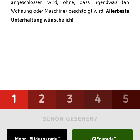
angeschlossen wird, ohne, dass irgendwas (an
Wohnung oder Maschine) beschädigt wird.
Allerbeste
Unterhaltung wünsche ich!
1
2
3
4
5
SCHON GESEHEN?
Mehr „Bilderparade“
„GIFparade“