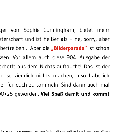
inger von Sophie Cunningham, bietet mehr
erschaft und ist heißer als – ne, sorry, aber
übertreiben… Aber die
„Bilderparade“
ist schon
sen. Vor allem auch diese 904. Ausgabe der
erhofft aus dem Nichts auftaucht! Das ist der
n so ziemlich nichts machen, also habe ich
lder für euch zu sammeln. Sind dann auch mal
 100+25 geworden.
Viel Spaß damit und kommt
a auch mal wieder irgendwie mit der Hitze klarkommen. Ganz