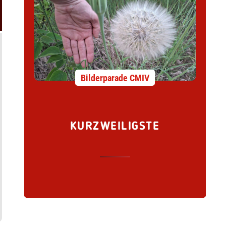
Bilderparade CMIV
KURZWEILIGSTE