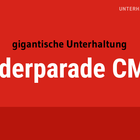
UNTERH
gigantische Unterhaltung
lderparade C