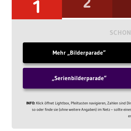
2
1
SCHON
Mehr „Bilderparade“
„Serienbilderparade“
INFO:
Klick öffnet Lightbox, Pfeiltasten navigieren, Zahlen sind D
so oder finde sie (ohne weitere Angaben) im Netz – sollte eine
e