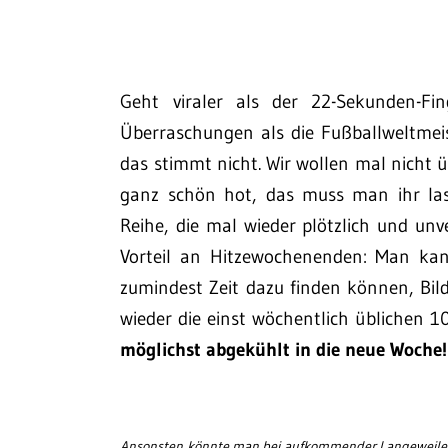
Geht viraler als der 22-Sekunden-F
Überraschungen als die Fußballweltmeist
das stimmt nicht. Wir wollen mal nicht 
ganz schön hot, das muss man ihr las
Reihe, die mal wieder plötzlich und unv
Vorteil an Hitzewochenenden: Man kan
zumindest Zeit dazu finden können, Bi
wieder die einst wöchentlich üblichen
möglichst abgekühlt in die neue Woche!
Ansonsten könnte man bei aufkommender Langeweile j