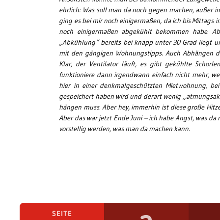
ehrlich: Was soll man da noch gegen machen, außer i
ging es bei mir noch einigermaßen, da ich bis Mitta
noch einigermaßen abgekühlt bekommen habe. Abe
„Abkühlung“ bereits bei knapp unter 30 Grad liegt un
mit den gängigen Wohnungstipps. Auch Abhängen de
Klar, der Ventilator läuft, es gibt gekühlte Schorl
funktioniere dann irgendwann einfach nicht mehr, w
hier in einer denkmalgeschützten Mietwohnung, be
gespeichert haben wird und derart wenig „atmungsakti
hängen muss. Aber hey, immerhin ist diese große Hit
Aber das war jetzt Ende Juni – ich habe Angst, was 
vorstellig werden, was man da machen kann.
SEITE