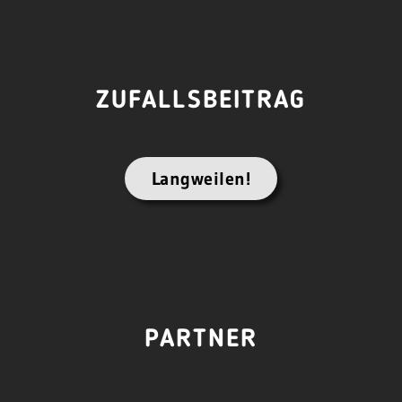
ZUFALLSBEITRAG
Langweilen!
PARTNER