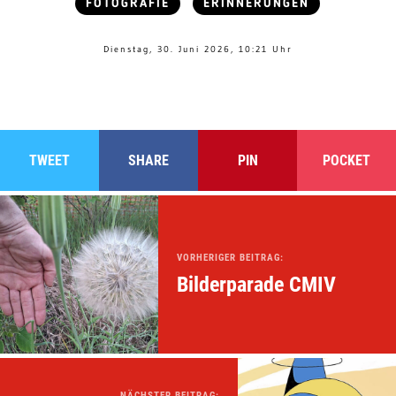
FOTOGRAFIE
ERINNERUNGEN
Dienstag, 30. Juni 2026, 10:21 Uhr
TWEET
SHARE
PIN
POCKET
VORHERIGER BEITRAG:
Bilderparade CMIV
NÄCHSTER BEITRAG: