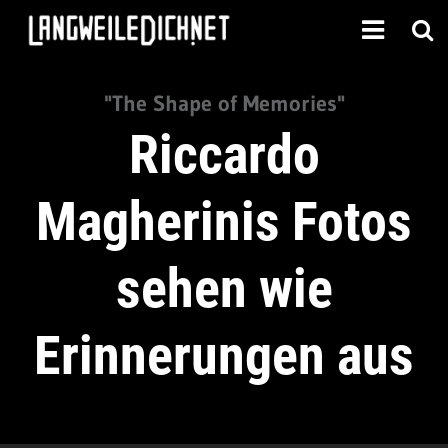
"The Shape of Memories"
Riccardo
Magherinis Fotos
sehen wie
Erinnerungen aus