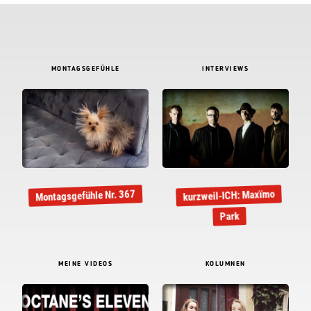
MONTAGSGEFÜHLE
INTERVIEWS
Montagsgefühle Nr. 367
kurzweil-ICH: Maxïmo
Park
MEINE VIDEOS
KOLUMNEN