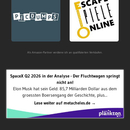
Als Amazon-Partner verdiene ich an qualifizierten Verkäufen.
SpaceX Q2 2026 in der Analyse - Der Fluchtwagen springt
nicht an!
Elon Musk hat sein Geld: 85,7 Milliarden Dollar aus dem
groessten Boersengang der Geschichte, plus...
Lese weiter auf metacheles.de →