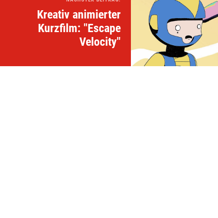
Kreativ animierter
Kurzfilm: "Escape
Velocity"