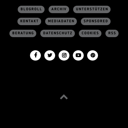
BLOGROLL
ARCHIV
UNTERSTÜTZEN
KONTAKT
MEDIADATEN
SPONSORED
BERATUNG
DATENSCHUTZ
COOKIES
RSS