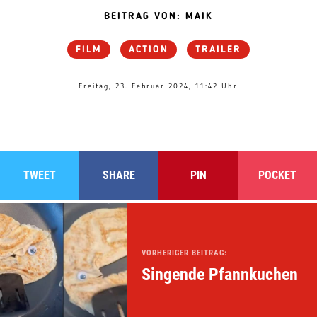
BEITRAG VON: MAIK
FILM
ACTION
TRAILER
Freitag, 23. Februar 2024, 11:42 Uhr
TWEET
SHARE
PIN
POCKET
VORHERIGER BEITRAG:
Singende Pfannkuchen