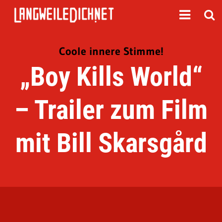
Coole innere Stimme!
„Boy Kills World“
– Trailer zum Film
mit Bill Skarsgård