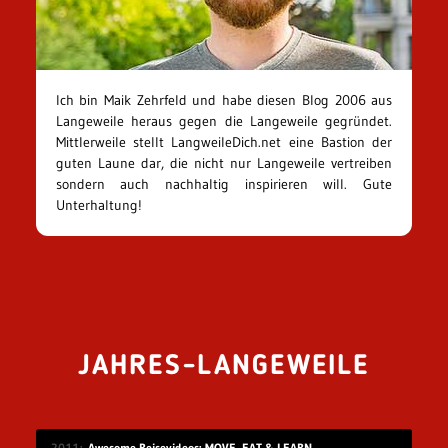
Ich bin Maik Zehrfeld und habe diesen Blog 2006 aus
Langeweile heraus gegen die Langeweile gegründet.
Mittlerweile stellt LangweileDich.net eine Bastion der
guten Laune dar, die nicht nur Langeweile vertreiben
sondern auch nachhaltig inspirieren will. Gute
Unterhaltung!
JAHRES-LANGEWEILE
2011
Awesome Reisevideos: MOVE, EAT & LEARN