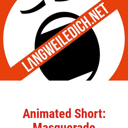
Animated Short:
Masquerade