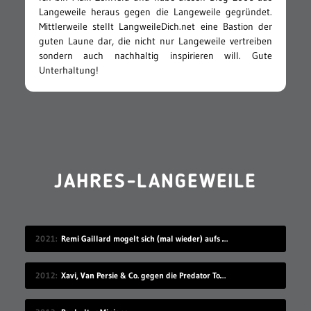
Langeweile heraus gegen die Langeweile gegründet.
Mittlerweile stellt LangweileDich.net eine Bastion der
guten Laune dar, die nicht nur Langeweile vertreiben
sondern auch nachhaltig inspirieren will. Gute
Unterhaltung!
JAHRES-LANGEWEILE
2021
Remi Gaillard mogelt sich (mal wieder) aufs Volleyball-Mannschaftsfoto
2012
Xavi, Van Persie & Co. gegen die Predator Todeszonen