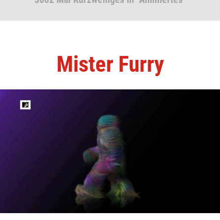
Mister Furry