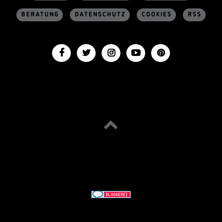
BERATUNG
DATENSCHUTZ
COOKIES
RSS