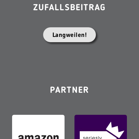
ZUFALLSBEITRAG
Langweilen!
PARTNER