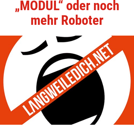
„MODUL“ oder noch
mehr Roboter