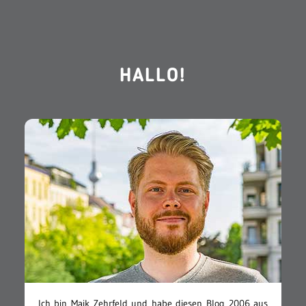
HALLO!
Ich bin Maik Zehrfeld und habe diesen Blog 2006 aus