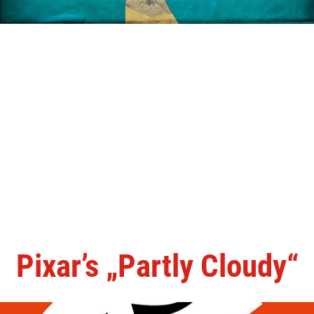
Pixar’s „Partly Cloudy“