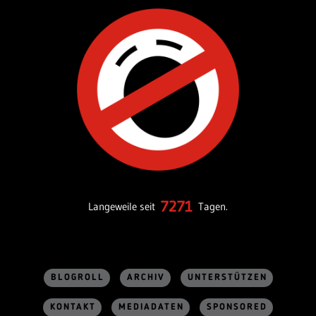
7271
Langeweile seit
Tagen.
BLOGROLL
ARCHIV
UNTERSTÜTZEN
KONTAKT
MEDIADATEN
SPONSORED