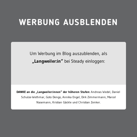
WERBUNG AUSBLENDEN
Um Werbung im Blog auszublenden, als
„Langweiler:in“
bei Steady einloggen:
DANKE an die „Langweiler:innen“ der höheren Stufen:
Andreas Wedel, Daniel
Schulze-Wethmar, Goto Dengo, Annika Engel, Dirk Zimmermann, Marcel
Nasemann, Kristian Gäckle und Christian Zenker.