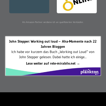
Als Amazon-Partner verdiene ich an qualifizierten Verkäufen.
John Stepper: Working out loud – Aha-Momente nach 22
Jahren Bloggen
Ich habe vor kurzem das Buch „Working out Loud“ von
John Stepper gelesen. Dabei hatte ich einige...
Lese weiter auf rete-mirabile.net →