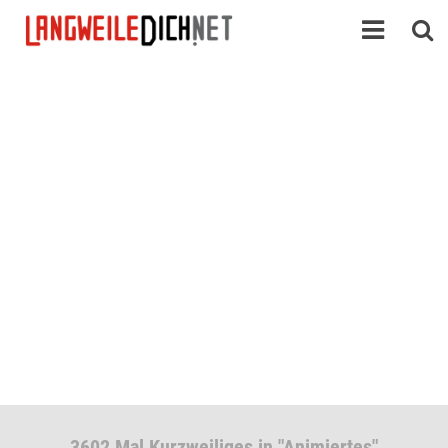
3602 Mal Kurzweiliges in "Animiertes"