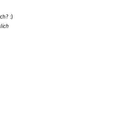
ch? :)
lich