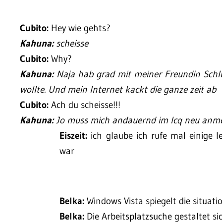
Cubito:
Hey wie gehts?
Kahuna:
scheisse
Cubito:
Why?
Kahuna:
Naja hab grad mit meiner Freundin Schlu
wollte. Und mein Internet kackt die ganze zeit ab
Cubito:
Ach du scheisse!!!
Kahuna:
Jo muss mich andauernd im Icq neu anme
Eiszeit:
ich glaube ich rufe mal einige 
war
Belka:
Windows Vista spiegelt die situati
Belka:
Die Arbeitsplatzsuche gestaltet s