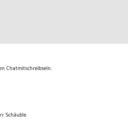
len Chatmitschreibseln.
rr Schäuble