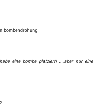
hon bombendrohung
habe eine bombe platziert! …..aber nur eine
s