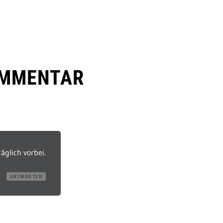
OMMENTAR
täglich vorbei.
ANTWORTEN