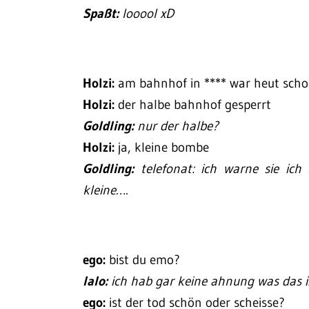
Spaßt:
looool xD
Holzi:
am bahnhof in **** war heut sc
Holzi:
der halbe bahnhof gesperrt
Goldling:
nur der halbe?
Holzi:
ja, kleine bombe
Goldling:
telefonat: ich warne sie ich 
kleine….
ego:
bist du emo?
lalo:
ich hab gar keine ahnung was das i
ego:
ist der tod schön oder scheisse?