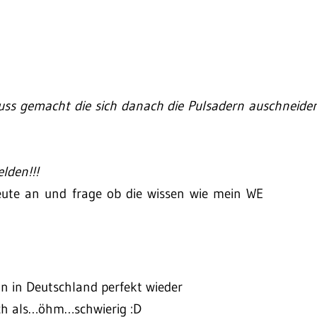
ss gemacht die sich danach die Pulsadern auschneide
lden!!!
leute an und frage ob die wissen wie mein WE
on in Deutschland perfekt wieder
ich als…öhm…schwierig :D