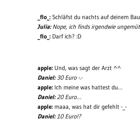
_flo_:
Schläfst du nachts auf deinem Bau
Julia:
Nope, ich finds irgendwie ungemüt
_flo_:
Darf ich? :D
apple:
Und, was sagt der Arzt ^^
Daniel:
30 Euro -.-
apple:
Ich meine was hattest du…
Daniel:
20 Euro…
apple:
maaa, was hat dir gefehlt -_-
Daniel:
10 Euro!?