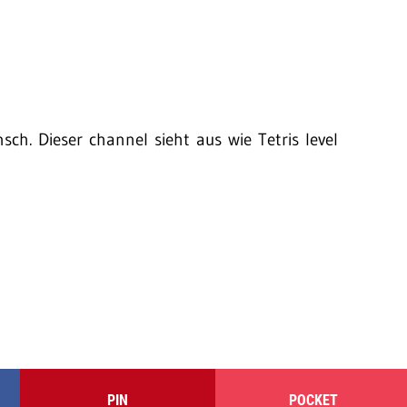
h. Dieser channel sieht aus wie Tetris level
PIN
POCKET