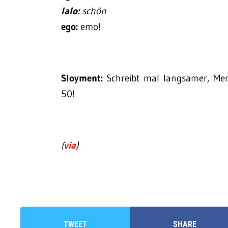
lalo:
schön
ego:
emo!
Sloyment:
Schreibt mal langsamer, Mensc
50!
(
via
)
TWEET
SHARE