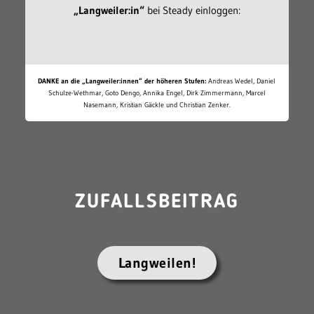
„Langweiler:in“
bei Steady einloggen:
DANKE an die „Langweiler:innen“ der höheren Stufen:
Andreas Wedel, Daniel
Schulze-Wethmar, Goto Dengo, Annika Engel, Dirk Zimmermann, Marcel
Nasemann, Kristian Gäckle und Christian Zenker.
ZUFALLSBEITRAG
Langweilen!