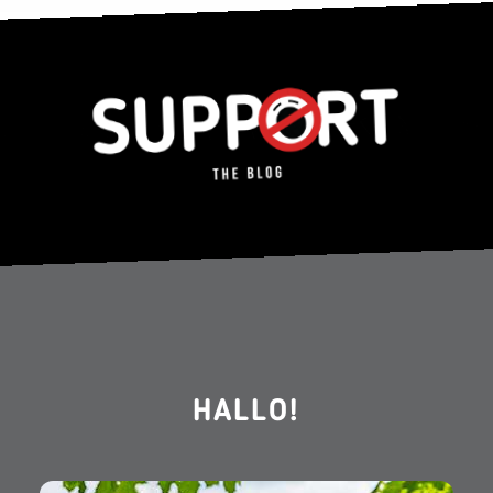
HALLO!