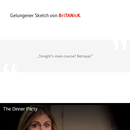
Gelungener Sketch von
BriTANicK
.
„Tonight’s main course? Betrayal.“
The Dinner Party