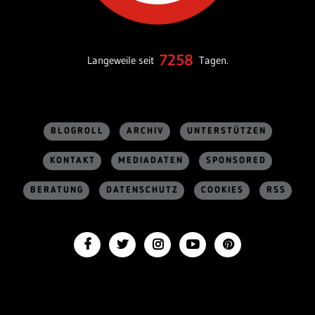
7258
Langeweile seit
Tagen.
BLOGROLL
ARCHIV
UNTERSTÜTZEN
KONTAKT
MEDIADATEN
SPONSORED
BERATUNG
DATENSCHUTZ
COOKIES
RSS