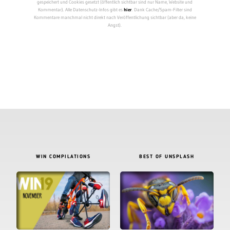
gespeichert und Cookies gesetzt (öffentlich sichtbar sind nur Name, Website und
Kommentar). Alle Datenschutz-Infos gibt es
hier
. Dank Cache/Spam-Filter sind
Kommentare manchmal nicht direkt nach Veröffentlichung sichtbar (aber da, keine
Angst).
WIN COMPILATIONS
BEST OF UNSPLASH