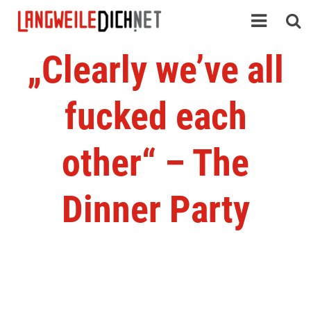
„Clearly we’ve all
fucked each
other“ – The
Dinner Party