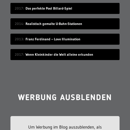
2017
Das perfekte Pool Billard-Spiel
2014
Realistisch gemalte U-Bahn-Stationen
2013
Franz Ferdinand – Love Illumination
2017
Wenn Kleinkinder die Welt alleine erkunden
WERBUNG AUSBLENDEN
Um Werbung im Blog auszublenden, als