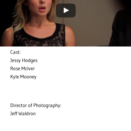
Cast:
Jessy Hodges
Rose McIver
Kyle Mooney
Director of Photography:
Jeff Waldron