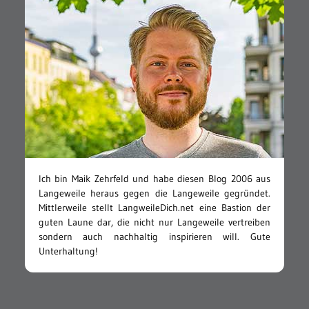
Ich bin Maik Zehrfeld und habe diesen Blog 2006 aus
Langeweile heraus gegen die Langeweile gegründet.
Mittlerweile stellt LangweileDich.net eine Bastion der
guten Laune dar, die nicht nur Langeweile vertreiben
sondern auch nachhaltig inspirieren will. Gute
Unterhaltung!