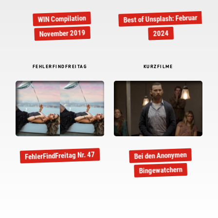
Best of Unsplash: Februar
WIN Compilation
November 2019
2024
FEHLERFINDFREITAG
KURZFILME
FehlerFindFreitag Nr. 47
Bei den Anonymen
Bingewatchern