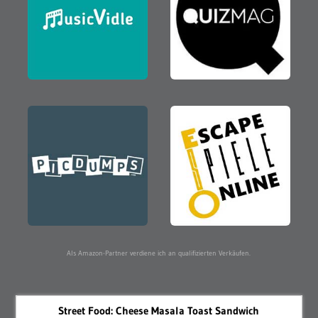
Als Amazon-Partner verdiene ich an qualifizierten Verkäufen.
Street Food: Cheese Masala Toast Sandwich