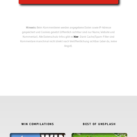
Hinweis:
Beim Kommentieren werden angegebene Daten sowie IP-Adresse
gespeichert und Cookies gesetzt (öffentlich sichtbar sind nur Name, Website und
Kommentar). Alle Datenschutz-Infos gibt es
hier
. Dank Cache/Spam-Filter sind
Kommentare manchmal nicht direkt nach Veröffentlichung sichtbar (aber da, keine
Angst).
WIN COMPILATIONS
BEST OF UNSPLASH