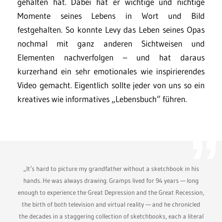
gehalten hat. Dabei hat er wichtige und nichtige
Momente seines Lebens in Wort und Bild
festgehalten. So konnte Levy das Leben seines Opas
nochmal mit ganz anderen Sichtweisen und
Elementen nachverfolgen – und hat daraus
kurzerhand ein sehr emotionales wie inspirierendes
Video gemacht. Eigentlich sollte jeder von uns so ein
kreatives wie informatives „Lebensbuch“ führen.
„It’s hard to picture my grandfather without a sketchbook in his
hands. He was always drawing. Gramps lived for 94 years — long
enough to experience the Great Depression and the Great Recession,
the birth of both television and virtual reality — and he chronicled
the decades in a staggering collection of sketchbooks, each a literal