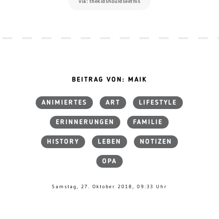
via: thekidshouldseethis
BEITRAG VON: MAIK
ANIMIERTES
ART
LIFESTYLE
ERINNERUNGEN
FAMILIE
HISTORY
LEBEN
NOTIZEN
OPA
Samstag, 27. Oktober 2018, 09:33 Uhr