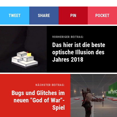
TWEET
SHARE
PIN
POCKET
VORHERIGER BEITRAG:
Das hier ist die beste
optische Illusion des
Jahres 2018
NÄCHSTER BEITRAG:
Bugs und Glitches im
neuen "God of War"-
Spiel