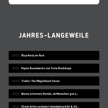
JAHRES-LANGEWEILE
2017
Pizza-Party im Park
2022
Papier-Kunstwerke von Yulia Brodskaya
2016
Trailer: The Magnificent Seven
2022
Woran erkennen Hunde, ob Menschen gut oder schlecht sind?
2024
Street Artist verändert Autobahnschild & hilft damit etlichen Autofahrenden