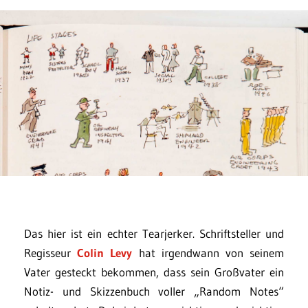
Das hier ist ein echter Tearjerker. Schriftsteller und
Regisseur
Colin Levy
hat irgendwann von seinem
Vater gesteckt bekommen, dass sein Großvater ein
Notiz- und Skizzenbuch voller „Random Notes“