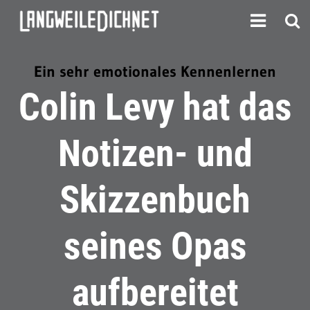
Ein sehr emotionales Kennenlernen
Colin Levy hat das
Notizen- und
Skizzenbuch
seines Opas
aufbereitet