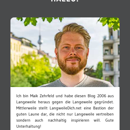
Ich bin Maik Zehrfeld und habe diesen Blog 2006 aus
Langeweile heraus gegen die Langeweile gegründet.
Mittlerweile stellt LangweileDich.net eine Bastion der
guten Laune dar, die nicht nur Langeweile vertreiben
sondern auch nachhaltig inspirieren will. Gute
Unterhaltung!