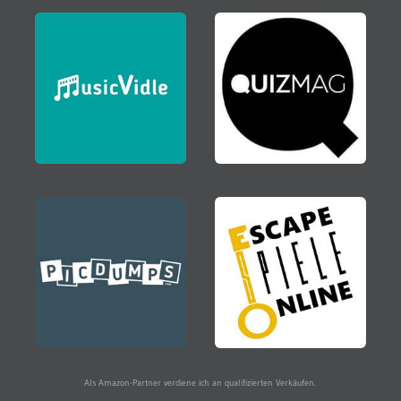
Als Amazon-Partner verdiene ich an qualifizierten Verkäufen.