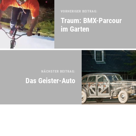
VORHERIGER BEITRAG:
Traum: BMX-Parcour
im Garten
NÄCHSTER BEITRAG:
Das Geister-Auto