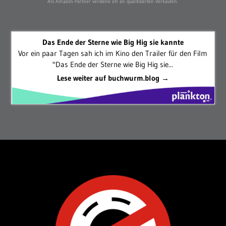
Als Amazon-Partner verdiene ich an qualifizierten Verkäufen.
Das Ende der Sterne wie Big Hig sie kannte
Vor ein paar Tagen sah ich im Kino den Trailer für den Film
"Das Ende der Sterne wie Big Hig sie...
Lese weiter auf buchwurm.blog →