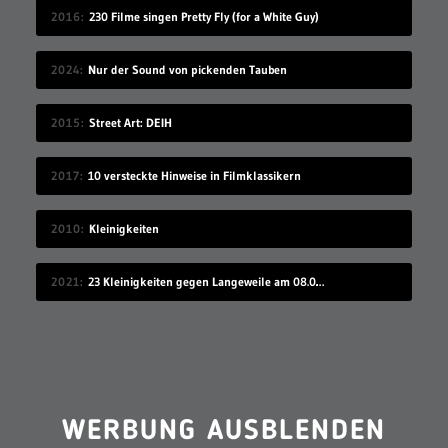
2016
230 Filme singen Pretty Fly (for a White Guy)
2024
Nur der Sound von pickenden Tauben
2015
Street Art: DEIH
2017
10 versteckte Hinweise in Filmklassikern
2010
Kleinigkeiten
2021
23 Kleinigkeiten gegen Langeweile am 08.08.2021
WERBUNG AUSBLENDEN