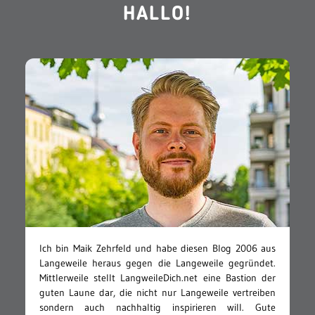
HALLO!
Ich bin Maik Zehrfeld und habe diesen Blog 2006 aus
Langeweile heraus gegen die Langeweile gegründet.
Mittlerweile stellt LangweileDich.net eine Bastion der
guten Laune dar, die nicht nur Langeweile vertreiben
sondern auch nachhaltig inspirieren will. Gute