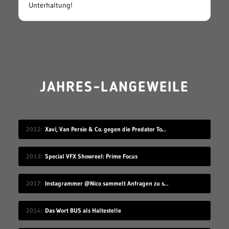
Unterhaltung!
JAHRES-LANGEWEILE
2012
Xavi, Van Persie & Co. gegen die Predator Todeszonen
2013
Special VFX Showreel: Prime Focus
2017
Instagrammer @Nico sammelt Anfragen zu seinem Benutzernamen
2014
Das Wort BUS als Haltestelle