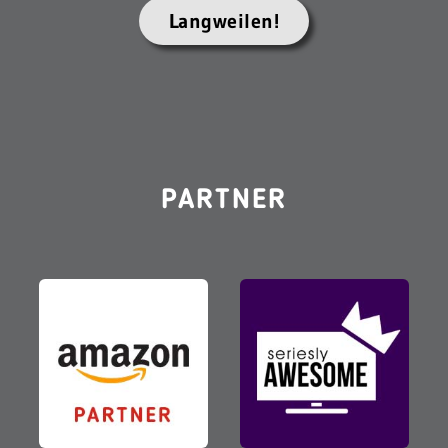
Langweilen!
PARTNER