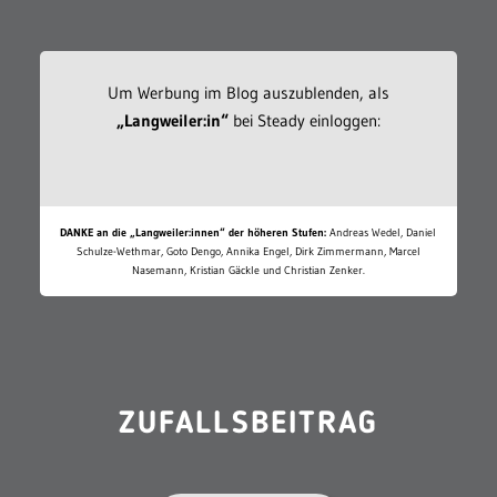
Um Werbung im Blog auszublenden, als
„Langweiler:in“
bei Steady einloggen:
DANKE an die „Langweiler:innen“ der höheren Stufen:
Andreas Wedel, Daniel
Schulze-Wethmar, Goto Dengo, Annika Engel, Dirk Zimmermann, Marcel
Nasemann, Kristian Gäckle und Christian Zenker.
ZUFALLSBEITRAG