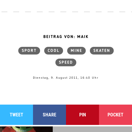
BEITRAG VON: MAIK
SPORT
COOL
MINE
SKATEN
SPEED
Dienstag, 9. August 2011, 16:40 Uhr
TWEET
SHARE
PIN
POCKET