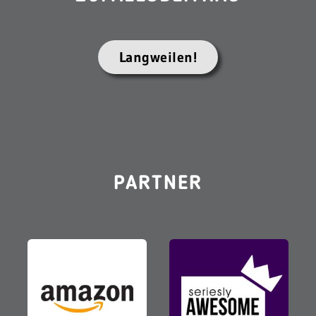
Langweilen!
PARTNER