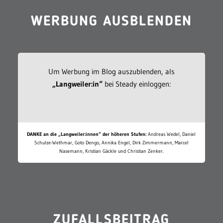
WERBUNG AUSBLENDEN
Um Werbung im Blog auszublenden, als
„Langweiler:in“
bei Steady einloggen:
DANKE an die „Langweiler:innen“ der höheren Stufen:
Andreas Wedel, Daniel
Schulze-Wethmar, Goto Dengo, Annika Engel, Dirk Zimmermann, Marcel
Nasemann, Kristian Gäckle und Christian Zenker.
ZUFALLSBEITRAG