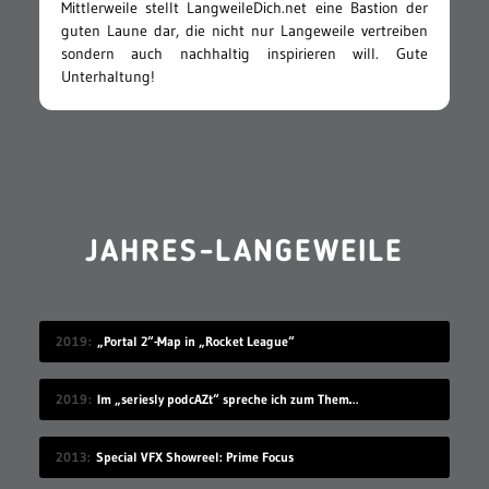
Mittlerweile stellt LangweileDich.net eine Bastion der
guten Laune dar, die nicht nur Langeweile vertreiben
sondern auch nachhaltig inspirieren will. Gute
Unterhaltung!
JAHRES-LANGEWEILE
2019
„Portal 2“-Map in „Rocket League“
2019
Im „seriesly podcAZt“ spreche ich zum Thema „Algorithmus“
2013
Special VFX Showreel: Prime Focus