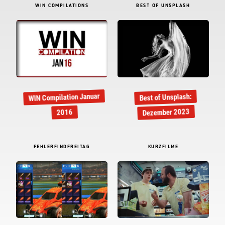
WIN COMPILATIONS
BEST OF UNSPLASH
WIN Compilation Januar
Best of Unsplash:
Dezember 2023
2016
FEHLERFINDFREITAG
KURZFILME