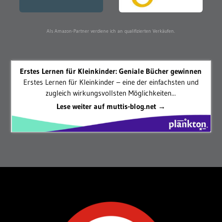
Als Amazon-Partner verdiene ich an qualifizierten Verkäufen.
Erstes Lernen für Kleinkinder: Geniale Bücher gewinnen
Erstes Lernen für Kleinkinder – eine der einfachsten und
zugleich wirkungsvollsten Möglichkeiten...
Lese weiter auf muttis-blog.net →