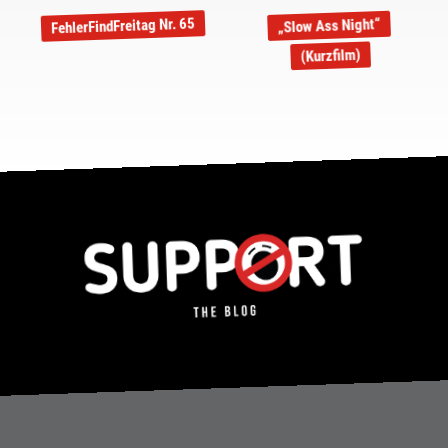
FehlerFindFreitag Nr. 65
„Slow Ass Night“
(Kurzfilm)