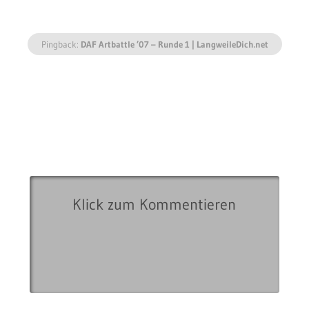
Pingback:
DAF Artbattle ’07 – Runde 1 | LangweileDich.net