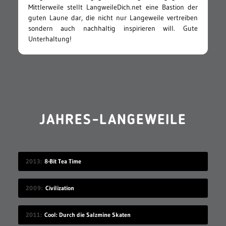
Mittlerweile stellt LangweileDich.net eine Bastion der
guten Laune dar, die nicht nur Langeweile vertreiben
sondern auch nachhaltig inspirieren will. Gute
Unterhaltung!
JAHRES-LANGEWEILE
2013
8-Bit Tea Time
2009
Civilization
2011
Cool: Durch die Salzmine Skaten