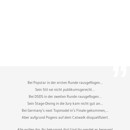
Bei Popstar in der ersten Runde rausgeflogen…
Sein Stil sei nicht publikumsgerecht…
Bei DSDS in der zweiten Runde rausgeflogen…
Sein Stage-Diving in die Jury kam nicht gut an…
Bei Germany’s next Topmodel in’s Finale gekommen,…
Aber aufgrund Pogens auf dem Catwalk disqualifiziert.
Alle wollen ihn. Ihr bekommt ihn! Und ihr werdet es bereuen!