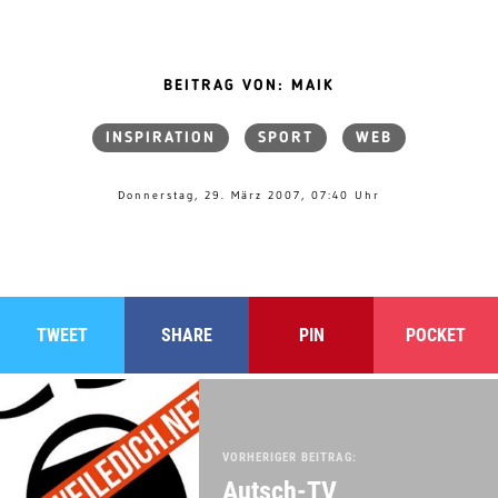
BEITRAG VON: MAIK
INSPIRATION
SPORT
WEB
Donnerstag, 29. März 2007, 07:40 Uhr
TWEET
SHARE
PIN
POCKET
VORHERIGER BEITRAG:
Autsch-TV