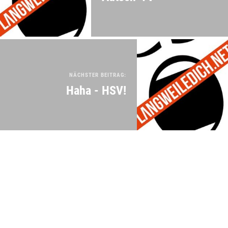
NÄCHSTER BEITRAG:
Haha - HSV!