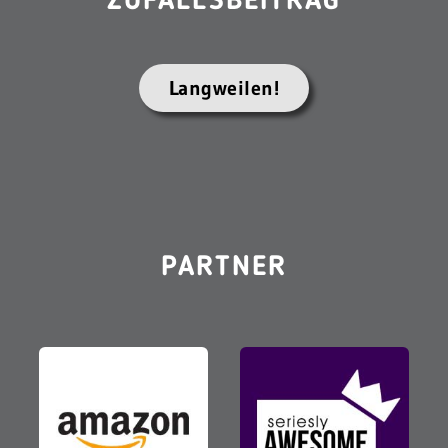
ZUFALLSBEITRAG
Langweilen!
PARTNER