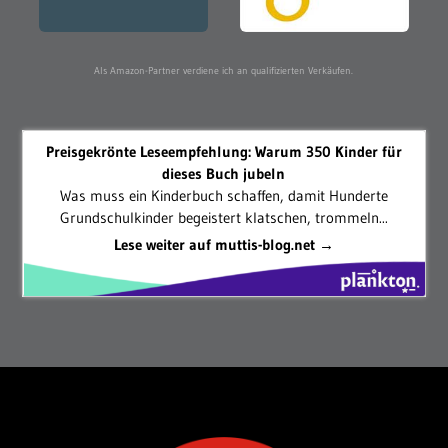
Als Amazon-Partner verdiene ich an qualifizierten Verkäufen.
Preisgekrönte Leseempfehlung: Warum 350 Kinder für
dieses Buch jubeln
Was muss ein Kinderbuch schaffen, damit Hunderte
Grundschulkinder begeistert klatschen, trommeln...
Lese weiter auf muttis-blog.net →