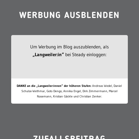
WERBUNG AUSBLENDEN
Um Werbung im Blog auszublenden, als
„Langweiler:in“
bei Steady einloggen:
DANKE an die „Langweiler:innen“ der höheren Stufen:
Andreas Wedel, Daniel
Schulze-Wethmar, Goto Dengo, Annika Engel, Dirk Zimmermann, Marcel
Nasemann, Kristian Gäckle und Christian Zenker.