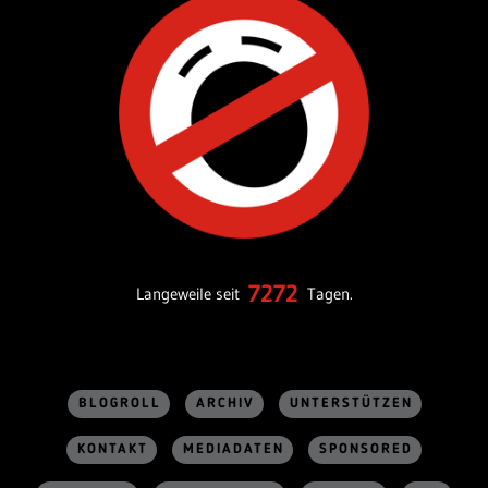
7272
Langeweile seit
Tagen.
BLOGROLL
ARCHIV
UNTERSTÜTZEN
KONTAKT
MEDIADATEN
SPONSORED