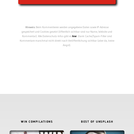
Hinweis:
Beim Kommentieren werden angegebene Daten sowie IP-Adresse
gespeichert und Cookies gesetzt (öffentlich sichtbar sind nur Name, Website und
Kommentar). Alle Datenschutz-Infos gibt es
hier
. Dank Cache/Spam-Filter sind
Kommentare manchmal nicht direkt nach Veröffentlichung sichtbar (aber da, keine
Angst).
WIN COMPILATIONS
BEST OF UNSPLASH