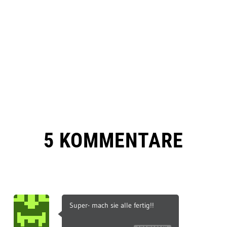
5 KOMMENTARE
Super- mach sie alle fertig!!