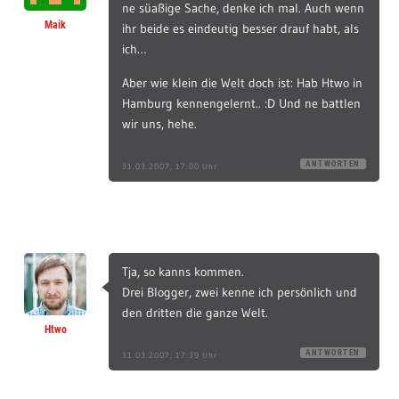
ne süaßige Sache, denke ich mal. Auch wenn
Maik
ihr beide es eindeutig besser drauf habt, als
ich…
Aber wie klein die Welt doch ist: Hab Htwo in
Hamburg kennengelernt.. :D Und ne battlen
wir uns, hehe.
ANTWORTEN
31.03.2007, 17:00 Uhr
Tja, so kanns kommen.
Drei Blogger, zwei kenne ich persönlich und
den dritten die ganze Welt.
Htwo
ANTWORTEN
31.03.2007, 17:39 Uhr