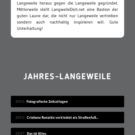
Langeweile heraus gegen die Langeweile gegründet.
Mittlerweile stellt LangweileDich.net eine Bastion der
guten Laune dar, die nicht nur Langeweile vertreiben
sondern auch nachhaltig inspirieren will. Gute
Unterhaltung!
JAHRES-LANGEWEILE
2013
Fotografische Zeitcollagen
2015
Cristiano Ronaldo verkleidet als Straßenfußballer
2007
Das ist Alles.