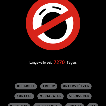
7270
Langeweile seit
Tagen.
BLOGROLL
ARCHIV
UNTERSTÜTZEN
KONTAKT
MEDIADATEN
SPONSORED