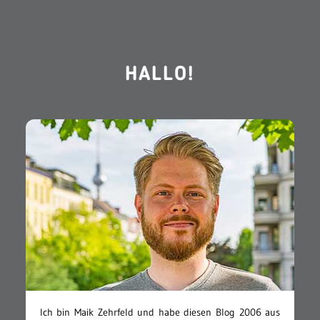
HALLO!
Ich bin Maik Zehrfeld und habe diesen Blog 2006 aus