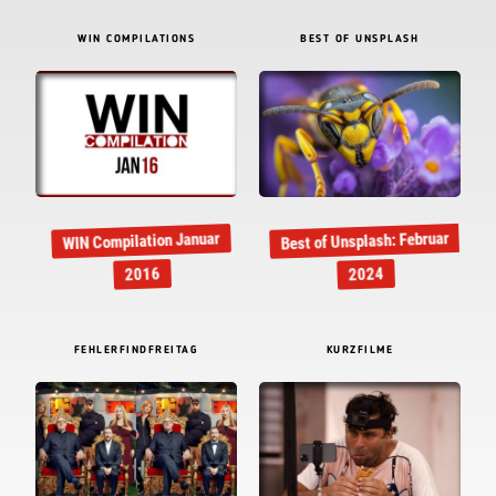
WIN COMPILATIONS
BEST OF UNSPLASH
Best of Unsplash: Februar
WIN Compilation Januar
2016
2024
FEHLERFINDFREITAG
KURZFILME