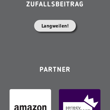
ZUFALLSBEITRAG
Langweilen!
PARTNER