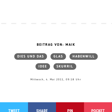
BEITRAG VON: MAIK
DIES UND DAS
GLAS
HABENWILL
IDEE
SKURRIL
Mittwoch, 4. Mai 2011, 09:18 Uhr
TWEET
SHARE
PIN
POCKET