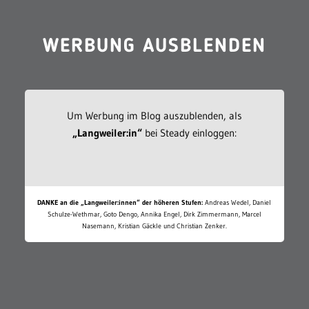
WERBUNG AUSBLENDEN
Um Werbung im Blog auszublenden, als
„Langweiler:in“
bei Steady einloggen:
DANKE an die „Langweiler:innen“ der höheren Stufen:
Andreas Wedel, Daniel
Schulze-Wethmar, Goto Dengo, Annika Engel, Dirk Zimmermann, Marcel
Nasemann, Kristian Gäckle und Christian Zenker.