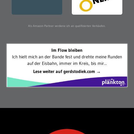
Als Amazon-Partner verdiene ich an qualifizierten Verkäufen.
Im Flow bleiben
Ich hielt mich an der Bande fest und drehte meine Runden
auf der Eisbahn, immer im Kreis, bis mir...
Lese weiter auf gerdstodiek.com →