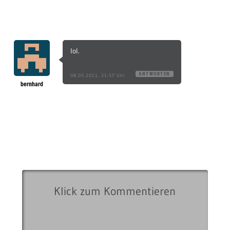
lol.
ANTWORTEN
08.05.2011, 21:57 Uhr
bernhard