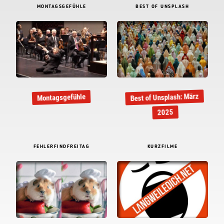
MONTAGSGEFÜHLE
BEST OF UNSPLASH
Best of Unsplash: März
Montagsgefühle
2025
FEHLERFINDFREITAG
KURZFILME