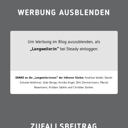
WERBUNG AUSBLENDEN
Um Werbung im Blog auszublenden, als
„Langweiler:in“
bei Steady einloggen:
DANKE an die „Langweiler:innen“ der höheren Stufen:
Andreas Wedel, Daniel
Schulze-Wethmar, Goto Dengo, Annika Engel, Dirk Zimmermann, Marcel
Nasemann, Kristian Gäckle und Christian Zenker.
ZUFALLSBEITRAG