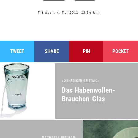
Mittwoch, 4. Mai 2011, 12:54 Uhr
TWEET
SHARE
PIN
POCKET
VORHERIGER BEITRAG:
Das Habenwollen-
Brauchen-Glas
NÄCHSTER BEITRAG: