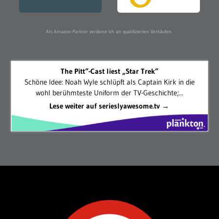
Als Amazon-Partner verdiene ich an qualifizierten Verkäufen.
The Pitt“-Cast liest „Star Trek“
Schöne Idee: Noah Wyle schlüpft als Captain Kirk in die
wohl berühmteste Uniform der TV-Geschichte;...
Lese weiter auf serieslyawesome.tv →