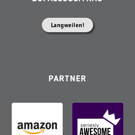
Langweilen!
PARTNER