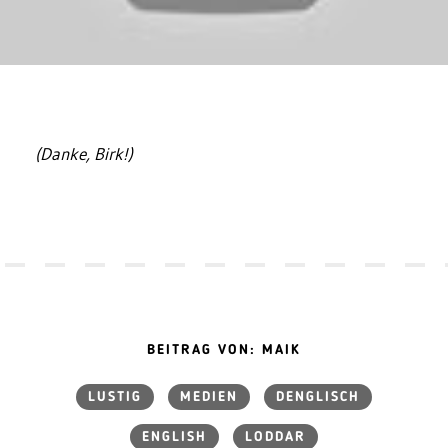
(Danke, Birk!)
BEITRAG VON: MAIK
LUSTIG
MEDIEN
DENGLISCH
ENGLISH
LODDAR