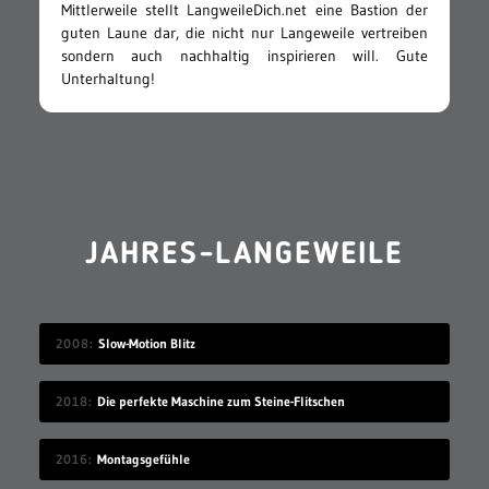
Mittlerweile stellt LangweileDich.net eine Bastion der
guten Laune dar, die nicht nur Langeweile vertreiben
sondern auch nachhaltig inspirieren will. Gute
Unterhaltung!
JAHRES-LANGEWEILE
2008
Slow-Motion Blitz
2018
Die perfekte Maschine zum Steine-Flitschen
2016
Montagsgefühle