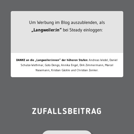
Um Werbung im Blog auszublenden, als
„Langweiler:in“
bei Steady einloggen:
DANKE an die „Langweiler:innen“ der höheren Stufen:
Andreas Wedel, Daniel
Schulze-Wethmar, Goto Dengo, Annika Engel, Dirk Zimmermann, Marcel
Nasemann, Kristian Gäckle und Christian Zenker.
ZUFALLSBEITRAG