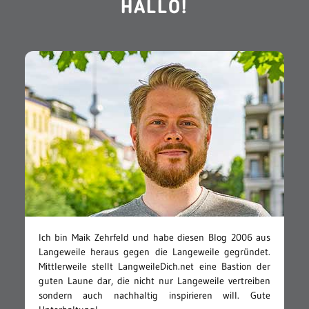
HALLO!
Ich bin Maik Zehrfeld und habe diesen Blog 2006 aus
Langeweile heraus gegen die Langeweile gegründet.
Mittlerweile stellt LangweileDich.net eine Bastion der
guten Laune dar, die nicht nur Langeweile vertreiben
sondern auch nachhaltig inspirieren will. Gute