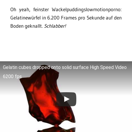
Oh yeah, feinster Wackelpuddingslowmotionporno:
Gelatinewürfel in 6.200 Frames pro Sekunde auf den
Boden geknallt.
Schlabber!
Gelatin cubes dropped onto solid surface High Speed Video
6200 fps