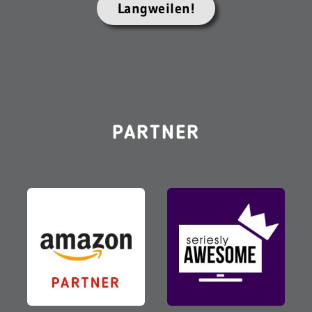
Langweilen!
PARTNER