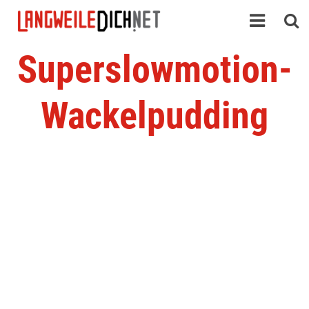
Superslowmotion-
Wackelpudding