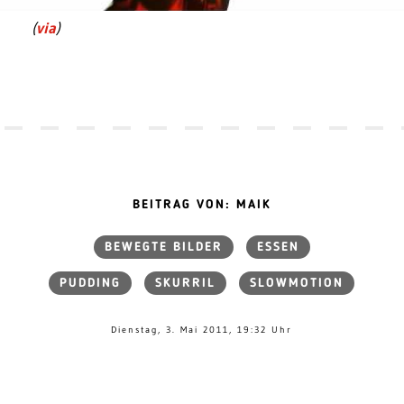
(
via
)
BEITRAG VON: MAIK
BEWEGTE BILDER
ESSEN
PUDDING
SKURRIL
SLOWMOTION
Dienstag, 3. Mai 2011, 19:32 Uhr