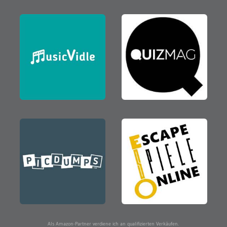
Als Amazon-Partner verdiene ich an qualifizierten Verkäufen.