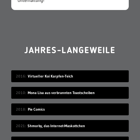
Unterhaltung!
JAHRES-LANGEWEILE
2016
Virtueller Koi Karpfen-Teich
2010
Mona Lisa aus verbrannten Toastscheiben
2018
Pie Comics
2021
Shmorby, das Internet-Maskottchen