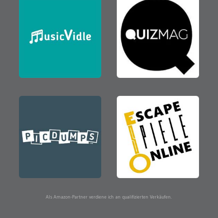
Als Amazon-Partner verdiene ich an qualifizierten Verkäufen.