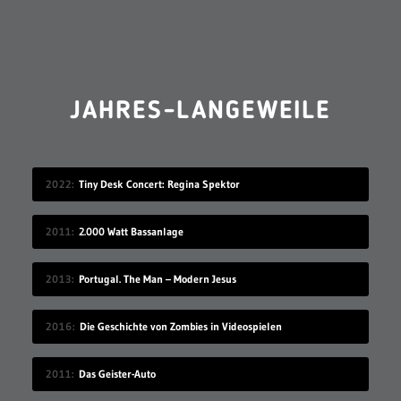
JAHRES-LANGEWEILE
2022
Tiny Desk Concert: Regina Spektor
2011
2.000 Watt Bassanlage
2013
Portugal. The Man – Modern Jesus
2016
Die Geschichte von Zombies in Videospielen
2011
Das Geister-Auto