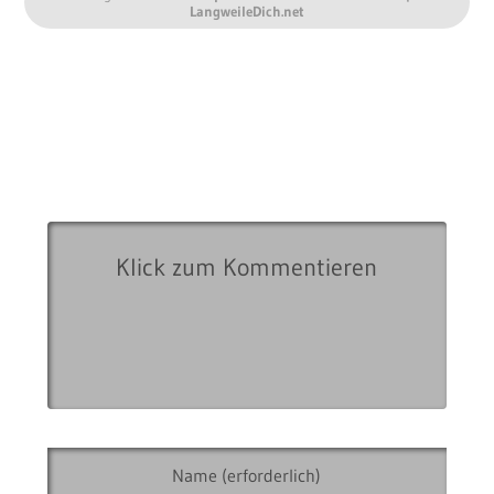
LangweileDich.net